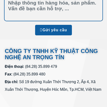
Gửi yêu cầu
CÔNG TY TNHH KỸ THUẬT CÔNG
NGHỆ AN TRỌNG TÍN
Điện thoại
: (84.28) 35.899 479
Fax
: (84.28) 35.899 480
Địa chỉ
: Số 19 đường Xuân Thới Thượng 2, Ấp 4, Xã
Xuân Thới Thượng, Huyện Hóc Môn, Tp.HCM, Việt Nam