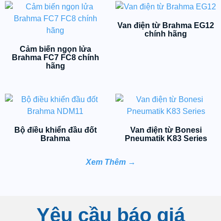
Van điện từ Brahma EG12
chính hãng
Cảm biến ngọn lửa
Brahma FC7 FC8 chính
hãng
Bộ điều khiển đầu đốt
Van điện từ Bonesi
Brahma
Pneumatik K83 Series
Xem Thêm
→
Yêu cầu báo giá