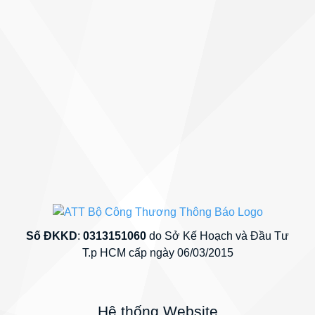
Số ĐKKD
:
0313151060
do Sở Kế Hoạch và Đầu Tư
T.p HCM cấp ngày 06/03/2015
Hệ thống Website