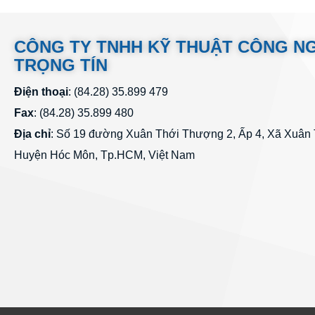
CÔNG TY TNHH KỸ THUẬT CÔNG N
TRỌNG TÍN
Điện thoại
: (84.28) 35.899 479
Fax
: (84.28) 35.899 480
Địa chỉ
: Số 19 đường Xuân Thới Thượng 2, Ấp 4, Xã Xuân
Huyện Hóc Môn, Tp.HCM, Việt Nam