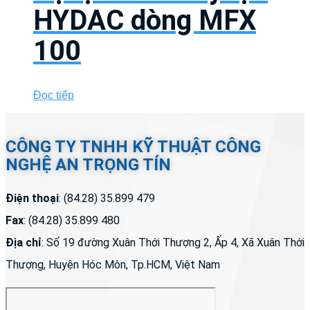
HYDAC dòng MFX
100
Đọc tiếp
CÔNG TY TNHH KỸ THUẬT CÔNG
NGHỆ AN TRỌNG TÍN
Điện thoại
: (84.28) 35.899 479
Fax
: (84.28) 35.899 480
Địa chỉ
: Số 19 đường Xuân Thới Thượng 2, Ấp 4, Xã Xuân Thới
Thượng, Huyện Hóc Môn, Tp.HCM, Việt Nam