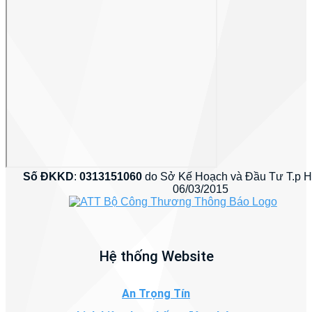
Số ĐKKD
:
0313151060
do Sở Kế Hoạch và Đầu Tư T.p 
06/03/2015
Hệ thống Website
An Trọng Tín