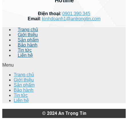
Hotline
Điện thoại
:
0901 390 345
Email
:
kinhdoanh1@antrongtin.com
Trang chủ
Giới thiệu
Sản phẩm
Bảo hành
Tin tức
Liên hệ
Menu
Trang chủ
Giới thiệu
Sản phẩm
Bảo hành
Tin tức
Liên hệ
© 2024
An Trọng Tín