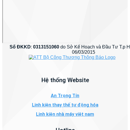
Số ĐKKD
:
0313151060
do Sở Kế Hoạch và Đầu Tư T.p 
06/03/2015
Hệ thống Website
An Trọng Tín
Linh kiện thay thế tự động hóa
Linh kiện nhà máy việt nam