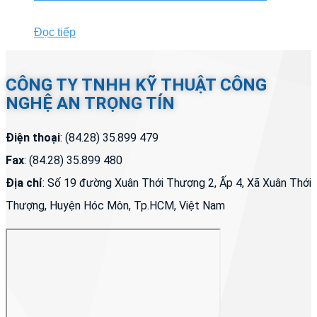
Đọc tiếp
CÔNG TY TNHH KỸ THUẬT CÔNG
NGHỆ AN TRỌNG TÍN
Điện thoại
: (84.28) 35.899 479
Fax
: (84.28) 35.899 480
Địa chỉ
: Số 19 đường Xuân Thới Thượng 2, Ấp 4, Xã Xuân Thới
Thượng, Huyện Hóc Môn, Tp.HCM, Việt Nam