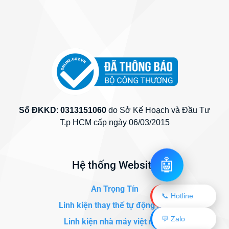
Số ĐKKD
:
0313151060
do Sở Kế Hoạch và Đầu Tư
T.p HCM cấp ngày 06/03/2015
🤖
Hệ thống Website
An Trọng Tín
📞 Hotline
Linh kiện thay thế tự động hóa
💬 Zalo
Linh kiện nhà máy việt nam