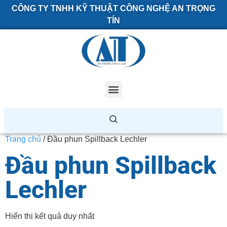
CÔNG TY TNHH KỸ THUẬT CÔNG NGHỆ AN TRỌNG
TÍN
Trang chủ
/ Đầu phun Spillback Lechler
Đầu phun Spillback
Lechler
Hiển thị kết quả duy nhất