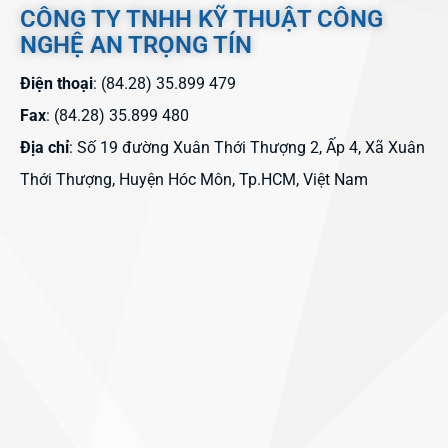
CÔNG TY TNHH KỸ THUẬT CÔNG
NGHỆ AN TRỌNG TÍN
Điện thoại
: (84.28) 35.899 479
Fax
: (84.28) 35.899 480
Địa chỉ
: Số 19 đường Xuân Thới Thượng 2, Ấp 4, Xã Xuân
Thới Thượng, Huyện Hóc Môn, Tp.HCM, Việt Nam