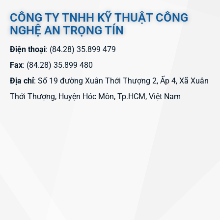
CÔNG TY TNHH KỸ THUẬT CÔNG
NGHỆ AN TRỌNG TÍN
Điện thoại
: (84.28) 35.899 479
Fax
: (84.28) 35.899 480
Địa chỉ
: Số 19 đường Xuân Thới Thượng 2, Ấp 4, Xã Xuân
Thới Thượng, Huyện Hóc Môn, Tp.HCM, Việt Nam