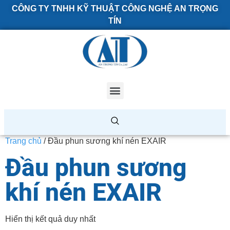
CÔNG TY TNHH KỸ THUẬT CÔNG NGHỆ AN TRỌNG
TÍN
Trang chủ
/ Đầu phun sương khí nén EXAIR
Đầu phun sương
khí nén EXAIR
Hiển thị kết quả duy nhất