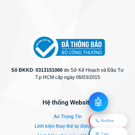
Số ĐKKD
:
0313151060
do Sở Kế Hoạch và Đầu Tư
T.p HCM cấp ngày 06/03/2015
🤖
Hệ thống Website
An Trọng Tín
📞 Hotline
Linh kiện thay thế tự động hóa
💬 Zalo