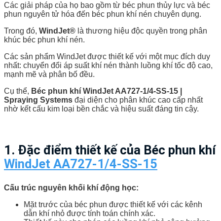
Các giải pháp của họ bao gồm từ béc phun thủy lực và béc
phun nguyên tử hóa đến béc phun khí nén chuyên dụng.
Trong đó,
WindJet®
là thương hiệu độc quyền trong phân
khúc béc phun khí nén.
Các sản phẩm WindJet được thiết kế với một mục đích duy
nhất: chuyển đổi áp suất khí nén thành luồng khí tốc độ cao,
mạnh mẽ và phân bố đều.
Cụ thể,
Béc phun khí WindJet AA727-1/4-SS-15 |
Spraying Systems
đại diện cho phân khúc cao cấp nhất
nhờ kết cấu kim loại bền chắc và hiệu suất đáng tin cậy.
1. Đặc điểm thiết kế của
Béc phun khí
WindJet AA727-1/4-SS-15
Cấu trúc nguyên khối khí động học:
Mặt trước của béc phun được thiết kế với các kênh
dẫn khí nhỏ được tính toán chính xác.