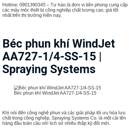
Hotline: 0901390345 – Tự hào là đơn vị tiên phong cung cấp
các máy móc thiết bị công nghiệp chất lượng cao, giá tốt
nhất trên thị trường hiện nay.
Béc phun khí WindJet
AA727-1/4-SS-15 |
Spraying Systems
Béc phun khí WindJet AA727-1/4-SS-15
Khi nói đến công nghệ phun và các giải pháp tối ưu hóa lưu
chất trong công nghiệp, Spraying Systems Co. là một cái tên
hàng đầu toàn cầu với lịch sử nhiều thập kỷ đổi mới.