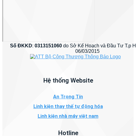
Số ĐKKD
:
0313151060
do Sở Kế Hoạch và Đầu Tư T.p 
06/03/2015
Hệ thống Website
An Trọng Tín
Linh kiện thay thế tự động hóa
Linh kiện nhà máy việt nam
Hotline