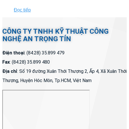
Đọc tiếp
CÔNG TY TNHH KỸ THUẬT CÔNG
NGHỆ AN TRỌNG TÍN
Điện thoại
: (84.28) 35.899 479
Fax
: (84.28) 35.899 480
Địa chỉ
: Số 19 đường Xuân Thới Thượng 2, Ấp 4, Xã Xuân Thới
Thượng, Huyện Hóc Môn, Tp.HCM, Việt Nam