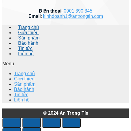
Điện thoại
:
0901 390 345
Email
:
kinhdoanh1@antrongtin.com
Trang chủ
Giới thiệu
Sản phẩm
Bảo hành
Tin tức
Liên hệ
Menu
Trang chủ
Giới thiệu
Sản phẩm
Bảo hành
Tin tức
Liên hệ
© 2024
An Trọng Tín