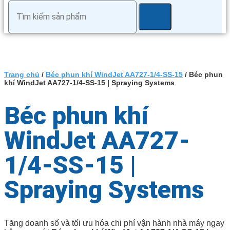
Trang chủ
/
Béc phun khí WindJet AA727-1/4-SS-15
/ Béc phun
khí WindJet AA727-1/4-SS-15 | Spraying Systems
Béc phun khí
WindJet AA727-
1/4-SS-15 |
Spraying Systems
Tăng doanh số và tối ưu hóa chi phí vận hành nhà máy ngay