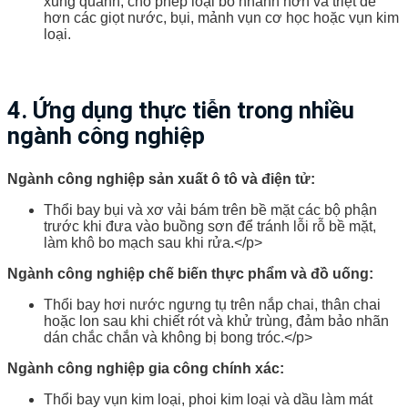
xung quanh, cho phép loại bỏ nhanh hơn và triệt để
hơn các giọt nước, bụi, mảnh vụn cơ học hoặc vụn kim
loại.
4. Ứng dụng thực tiễn trong nhiều
ngành công nghiệp
Ngành công nghiệp sản xuất ô tô và điện tử:
Thổi bay bụi và xơ vải bám trên bề mặt các bộ phận
trước khi đưa vào buồng sơn để tránh lỗi rỗ bề mặt,
làm khô bo mạch sau khi rửa.</p>
Ngành công nghiệp chế biến thực phẩm và đồ uống:
Thổi bay hơi nước ngưng tụ trên nắp chai, thân chai
hoặc lon sau khi chiết rót và khử trùng, đảm bảo nhãn
dán chắc chắn và không bị bong tróc.</p>
Ngành công nghiệp gia công chính xác:
Thổi bay vụn kim loại, phoi kim loại và dầu làm mát