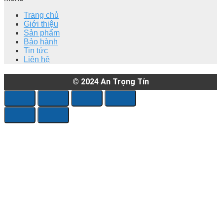
Trang chủ
Giới thiệu
Sản phẩm
Bảo hành
Tin tức
Liên hệ
© 2024
An Trọng Tín