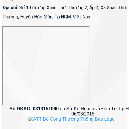
Địa chỉ
: Số 19 đường Xuân Thới Thượng 2, Ấp 4, Xã Xuân Thới
Thượng, Huyện Hóc Môn, Tp.HCM, Việt Nam
Số ĐKKD
:
0313151060
do Sở Kế Hoạch và Đầu Tư T.p 
06/03/2015