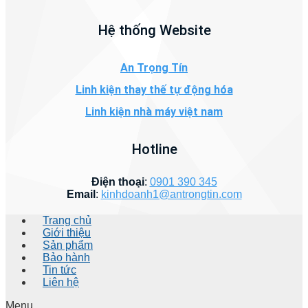
Hệ thống Website
An Trọng Tín
Linh kiện thay thế tự động hóa
Linh kiện nhà máy việt nam
Hotline
Điện thoại
:
0901 390 345
Email
:
kinhdoanh1@antrongtin.com
Trang chủ
Giới thiệu
Sản phẩm
Bảo hành
Tin tức
Liên hệ
Menu