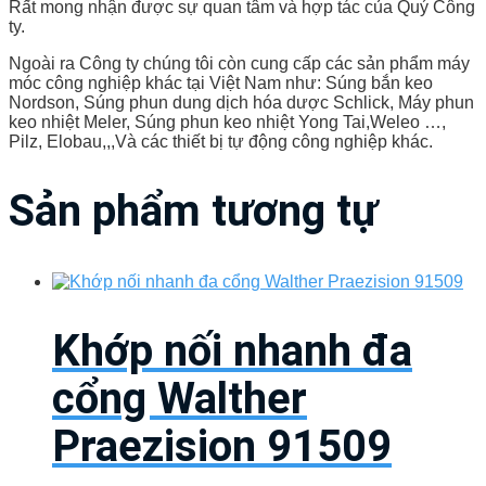
Rất mong nhận được sự quan tâm và hợp tác của Quý Công
ty.
Ngoài ra Công ty chúng tôi còn cung cấp các sản phẩm máy
móc công nghiệp khác tại Việt Nam như: Súng bắn keo
Nordson, Súng phun dung dịch hóa dược Schlick, Máy phun
keo nhiệt Meler, Súng phun keo nhiệt Yong Tai,Weleo …,
Pilz, Elobau,,,Và các thiết bị tự động công nghiệp khác.
Sản phẩm tương tự
Khớp nối nhanh đa
cổng Walther
Praezision 91509