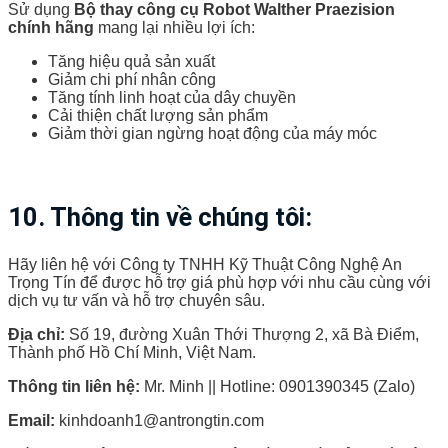
Sử dụng
Bộ thay công cụ Robot Walther Praezision
chính hãng
mang lại nhiều lợi ích:
Tăng hiệu quả sản xuất
Giảm chi phí nhân công
Tăng tính linh hoạt của dây chuyền
Cải thiện chất lượng sản phẩm
Giảm thời gian ngừng hoạt động của máy móc
10. Thông tin về chúng tôi:
Hãy liên hệ với Công ty TNHH Kỹ Thuật Công Nghệ An
Trọng Tín để được hỗ trợ giá phù hợp với nhu cầu cùng với
dịch vụ tư vấn và hỗ trợ chuyên sâu.
Địa chỉ:
Số 19, đường Xuân Thới Thượng 2, xã Bà Điểm,
Thành phố Hồ Chí Minh, Việt Nam.
Thông tin liên hệ:
Mr. Minh || Hotline: 0901390345 (Zalo)
Email:
kinhdoanh1@antrongtin.com