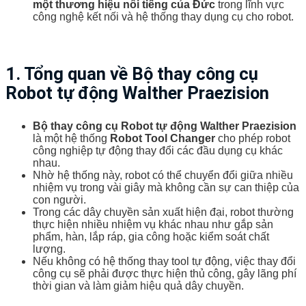
một thương hiệu nổi tiếng của Đức
trong lĩnh vực
công nghệ kết nối và hệ thống thay dụng cụ cho robot.
1. Tổng quan về
Bộ thay công cụ
Robot tự động Walther Praezision
Bộ thay công cụ Robot tự động Walther Praezision
là một hệ thống
Robot Tool Changer
cho phép robot
công nghiệp tự động thay đổi các đầu dụng cụ khác
nhau.
Nhờ hệ thống này, robot có thể chuyển đổi giữa nhiều
nhiệm vụ trong vài giây mà không cần sự can thiệp của
con người.
Trong các dây chuyền sản xuất hiện đại, robot thường
thực hiện nhiều nhiệm vụ khác nhau như gắp sản
phẩm, hàn, lắp ráp, gia công hoặc kiểm soát chất
lượng.
Nếu không có hệ thống thay tool tự động, việc thay đổi
công cụ sẽ phải được thực hiện thủ công, gây lãng phí
thời gian và làm giảm hiệu quả dây chuyền.