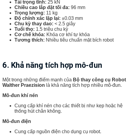
Tải trọng tĩnh:
25 kN
Chiều cao lắp đặt tối đa:
96 mm
Trọng lượng:
11 kg
Độ chính xác lặp lại:
±0.03 mm
Chu kỳ thay dao:
< 2.5 giây
Tuổi thọ:
1.5 triệu chu kỳ
Cơ chế khóa:
Khóa cơ khí tự khóa
Tương thích:
Nhiều tiêu chuẩn mặt bích robot
6. Khả năng tích hợp mô-đun
Một trong những điểm mạnh của
Bộ thay công cụ Robot
Walther Praezision
là khả năng tích hợp nhiều mô-đun.
Mô-đun khí nén
Cung cấp khí nén cho các thiết bị như kẹp hoặc hệ
thống hút chân không.
Mô-đun điện
Cung cấp nguồn điện cho dụng cụ robot.