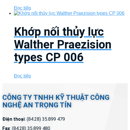
Đọc tiếp
Khớp nối thủy lực
Walther Praezision
types CP 006
Đọc tiếp
CÔNG TY TNHH KỸ THUẬT CÔNG
NGHỆ AN TRỌNG TÍN
Điện thoại
: (84.28) 35.899 479
Fax
: (84.28) 35.899 480