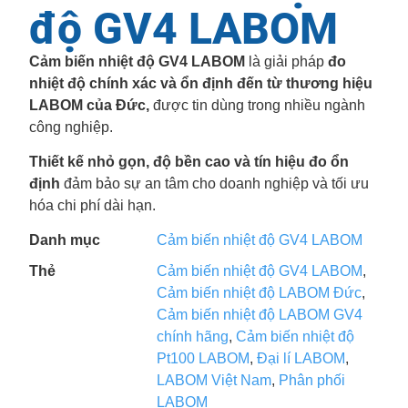
độ GV4 LABOM
Cảm biến nhiệt độ GV4 LABOM
là giải pháp
đo
nhiệt độ chính xác và ổn định đến từ thương hiệu
LABOM của Đức,
được tin dùng trong nhiều ngành
công nghiệp.
Thiết kế nhỏ gọn, độ bền cao và tín hiệu đo ổn
định
đảm bảo sự an tâm cho doanh nghiệp và tối ưu
hóa chi phí dài hạn.
Danh mục
Cảm biến nhiệt độ GV4 LABOM
Thẻ
Cảm biến nhiệt độ GV4 LABOM
,
Cảm biến nhiệt độ LABOM Đức
,
Cảm biến nhiệt độ LABOM GV4
chính hãng
,
Cảm biến nhiệt độ
Pt100 LABOM
,
Đại lí LABOM
,
LABOM Việt Nam
,
Phân phối
LABOM