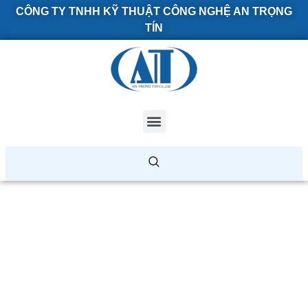
CÔNG TY TNHH KỸ THUẬT CÔNG NGHỆ AN TRỌNG
TÍN