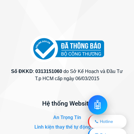
Số ĐKKD
:
0313151060
do Sở Kế Hoạch và Đầu Tư
T.p HCM cấp ngày 06/03/2015
🤖
Hệ thống Website
An Trọng Tín
📞 Hotline
Linh kiện thay thế tự động hóa