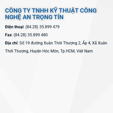
CÔNG TY TNHH KỸ THUẬT CÔNG
NGHỆ AN TRỌNG TÍN
Điện thoại
: (84.28) 35.899 479
Fax
: (84.28) 35.899 480
Địa chỉ
: Số 19 đường Xuân Thới Thượng 2, Ấp 4, Xã Xuân
Thới Thượng, Huyện Hóc Môn, Tp.HCM, Việt Nam