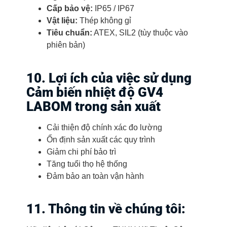
Cấp bảo vệ:
IP65 / IP67
Vật liệu:
Thép không gỉ
Tiêu chuẩn:
ATEX, SIL2 (tùy thuộc vào
phiên bản)
10. Lợi ích của việc sử dụng
Cảm biến nhiệt độ GV4
LABOM trong sản xuất
Cải thiện độ chính xác đo lường
Ổn định sản xuất các quy trình
Giảm chi phí bảo trì
Tăng tuổi thọ hệ thống
Đảm bảo an toàn vận hành
11. Thông tin về chúng tôi: