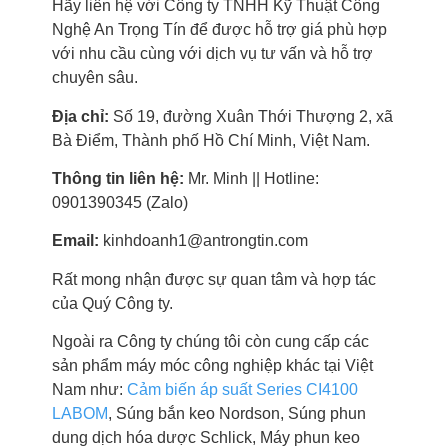
Hãy liên hệ với Công ty TNHH Kỹ Thuật Công
Nghệ An Trọng Tín để được hỗ trợ giá phù hợp
với nhu cầu cùng với dịch vụ tư vấn và hỗ trợ
chuyên sâu.
Địa chỉ:
Số 19, đường Xuân Thới Thượng 2, xã
Bà Điểm, Thành phố Hồ Chí Minh, Việt Nam.
Thông tin liên hệ:
Mr. Minh || Hotline:
0901390345 (Zalo)
Email:
kinhdoanh1@antrongtin.com
Rất mong nhận được sự quan tâm và hợp tác
của Quý Công ty.
Ngoài ra Công ty chúng tôi còn cung cấp các
sản phẩm máy móc công nghiệp khác tại Việt
Nam như:
Cảm biến áp suất Series CI4100
LABOM
, Súng bắn keo Nordson, Súng phun
dung dịch hóa dược Schlick, Máy phun keo