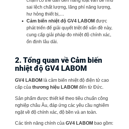
chậm có thể dẫn đến hàng loạt vấn đề như
sai lệch chất lượng, lãng phí năng lượng,
hư hỏng thiết bị,…
Cảm biến nhiệt độ GV4 LABOM
được
phát triển để giải quyết triệt để vấn đề này,
cung cấp giải pháp đo nhiệt độ chính xác,
ổn định lâu dài.
2. Tổng quan về Cảm biến
nhiệt độ GV4 LABOM
GV4 LABOM
là cảm biến nhiệt độ điện tử cao
cấp của
thương hiệu LABOM
đến từ Đức.
Sản phẩm được thiết kế theo tiêu chuẩn công
nghiệp châu Âu, đáp ứng các yêu cầu nghiêm
ngặt về độ chính xác, độ bền và an toàn.
Các tính năng chính của
GV4 LABOM
bao gồm: