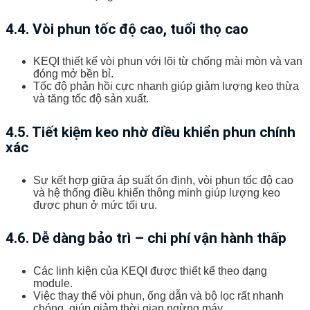
4.4. Vòi phun tốc độ cao, tuổi thọ cao
KEQI thiết kế vòi phun với lõi từ chống mài mòn và van
đóng mở bền bỉ.
Tốc độ phản hồi cực nhanh giúp giảm lượng keo thừa
và tăng tốc độ sản xuất.
4.5. Tiết kiệm keo nhờ điều khiển phun chính
xác
Sự kết hợp giữa áp suất ổn định, vòi phun tốc độ cao
và hệ thống điều khiển thông minh giúp lượng keo
được phun ở mức tối ưu.
4.6. Dễ dàng bảo trì – chi phí vận hành thấp
Các linh kiện của KEQI được thiết kế theo dạng
module.
Việc thay thế vòi phun, ống dẫn và bộ lọc rất nhanh
chóng, giúp giảm thời gian ngừng máy.