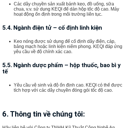
Các dây chuyền sản xuất bánh kẹo, đồ uống, sữa
chua, v.v. sử dụng KEQI để dán hộp tốc độ cao. Máy
hoạt động ổn định trong môi trường liên tục.
5.4. Ngành điện tử – cố định linh kiện
Keo nóng được sử dụng để cố định dây điện, cáp,
bảng mạch hoặc linh kiện niêm phong. KEQI đáp ứng
yêu cầu về độ chính xác cao.
5.5. Ngành dược phẩm – hộp thuốc, bao bì y
tế
Yêu cầu vệ sinh và độ ổn định cao. KEQI có thể được
tích hợp với các dây chuyền đóng gói tốc độ cao.
6. Thông tin về chúng tôi:
Hãy liên hệ với Công ty TNHH Kỹ Thuật Công Nghệ An