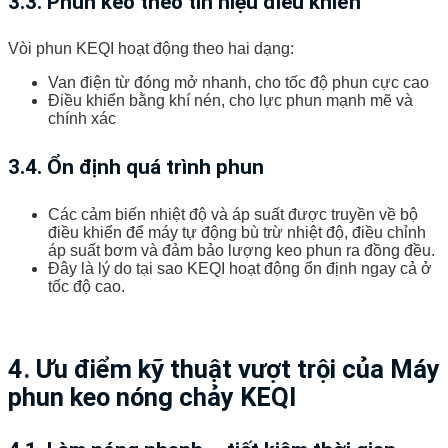
3.3. Phun keo theo tín hiệu điều khiển
Vòi phun KEQI hoạt động theo hai dạng:
Van điện từ đóng mở nhanh, cho tốc độ phun cực cao
Điều khiển bằng khí nén, cho lực phun mạnh mẽ và
chính xác
3.4. Ổn định quá trình phun
Các cảm biến nhiệt độ và áp suất được truyền về bộ
điều khiển để máy tự động bù trừ nhiệt độ, điều chỉnh
áp suất bơm và đảm bảo lượng keo phun ra đồng đều.
Đây là lý do tại sao KEQI hoạt động ổn định ngay cả ở
tốc độ cao.
4. Ưu điểm kỹ thuật vượt trội của Máy
phun keo nóng chảy KEQI