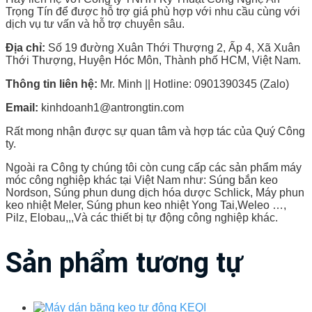
Trọng Tín để được hỗ trợ giá phù hợp với nhu cầu cùng với
dịch vụ tư vấn và hỗ trợ chuyên sâu.
Địa chỉ:
Số 19 đường Xuân Thới Thượng 2, Ấp 4, Xã Xuân
Thới Thượng, Huyện Hóc Môn, Thành phố HCM, Việt Nam.
Thông tin liên hệ:
Mr. Minh || Hotline: 0901390345 (Zalo)
Email:
kinhdoanh1@antrongtin.com
Rất mong nhận được sự quan tâm và hợp tác của Quý Công
ty.
Ngoài ra Công ty chúng tôi còn cung cấp các sản phẩm máy
móc công nghiệp khác tại Việt Nam như: Súng bắn keo
Nordson, Súng phun dung dịch hóa dược Schlick, Máy phun
keo nhiệt Meler, Súng phun keo nhiệt Yong Tai,Weleo …,
Pilz, Elobau,,,Và các thiết bị tự động công nghiệp khác.
Sản phẩm tương tự