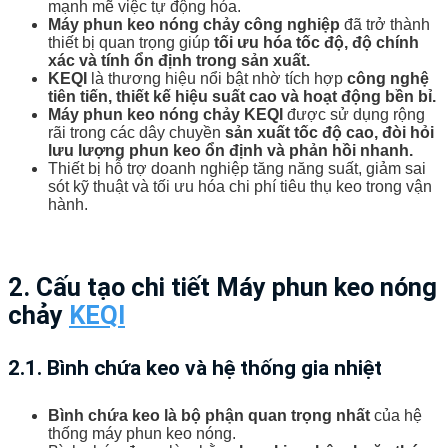
mạnh mẽ việc tự động hóa.
Máy phun keo nóng chảy công nghiệp
đã trở thành
thiết bị quan trọng giúp
tối ưu hóa tốc độ, độ chính
xác và tính ổn định trong sản xuất.
KEQI
là thương hiệu nổi bật nhờ tích hợp
công nghệ
tiên tiến, thiết kế hiệu suất cao và hoạt động bền bỉ.
Máy phun keo nóng chảy KEQI
được sử dụng rộng
rãi trong các dây chuyền
sản xuất tốc độ cao, đòi hỏi
lưu lượng phun keo ổn định và phản hồi nhanh.
Thiết bị hỗ trợ doanh nghiệp tăng năng suất, giảm sai
sót kỹ thuật và tối ưu hóa chi phí tiêu thụ keo trong vận
hành.
2. Cấu tạo chi tiết Máy phun keo nóng
chảy
KEQI
2.1. Bình chứa keo và hệ thống gia nhiệt
Bình chứa keo là bộ phận quan trọng nhất
của hệ
thống máy phun keo nóng.