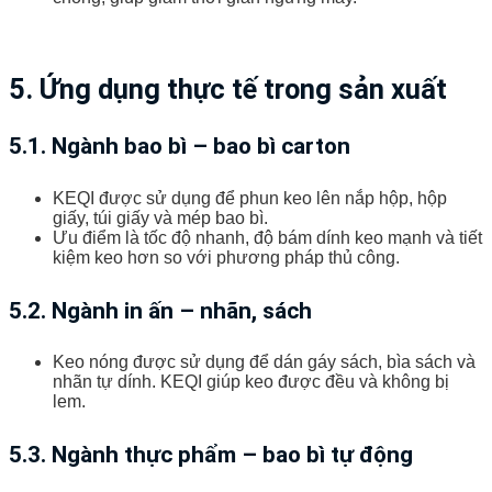
5. Ứng dụng thực tế trong sản xuất
5.1. Ngành bao bì – bao bì carton
KEQI được sử dụng để phun keo lên nắp hộp, hộp
giấy, túi giấy và mép bao bì.
Ưu điểm là tốc độ nhanh, độ bám dính keo mạnh và tiết
kiệm keo hơn so với phương pháp thủ công.
5.2. Ngành in ấn – nhãn, sách
Keo nóng được sử dụng để dán gáy sách, bìa sách và
nhãn tự dính. KEQI giúp keo được đều và không bị
lem.
5.3. Ngành thực phẩm – bao bì tự động