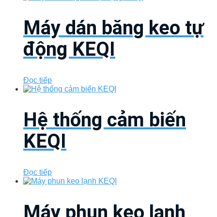
Máy dán băng keo tự
động KEQI
Đọc tiếp
Hệ thống cảm biến
KEQI
Đọc tiếp
Máy phun keo lạnh