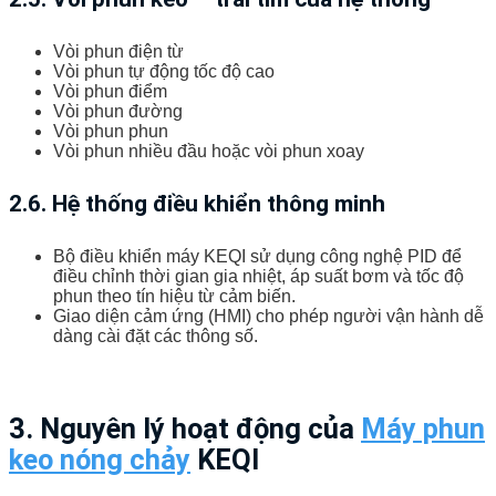
Vòi phun điện từ
Vòi phun tự động tốc độ cao
Vòi phun điểm
Vòi phun đường
Vòi phun phun
Vòi phun nhiều đầu hoặc vòi phun xoay
2.6. Hệ thống điều khiển thông minh
Bộ điều khiển máy KEQI sử dụng công nghệ PID để
điều chỉnh thời gian gia nhiệt, áp suất bơm và tốc độ
phun theo tín hiệu từ cảm biến.
Giao diện cảm ứng (HMI) cho phép người vận hành dễ
dàng cài đặt các thông số.
3. Nguyên lý hoạt động của
Máy phun
keo nóng chảy
KEQI