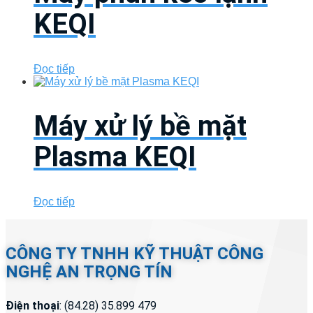
KEQI
Đọc tiếp
Máy xử lý bề mặt
Plasma KEQI
Đọc tiếp
CÔNG TY TNHH KỸ THUẬT CÔNG
NGHỆ AN TRỌNG TÍN
Điện thoại
: (84.28) 35.899 479