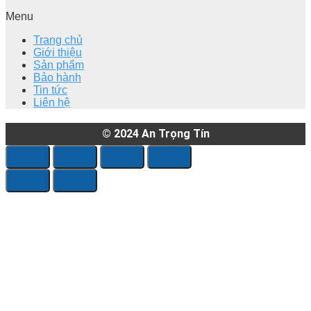
Menu
Trang chủ
Giới thiệu
Sản phẩm
Bảo hành
Tin tức
Liên hệ
© 2024
An Trọng Tín