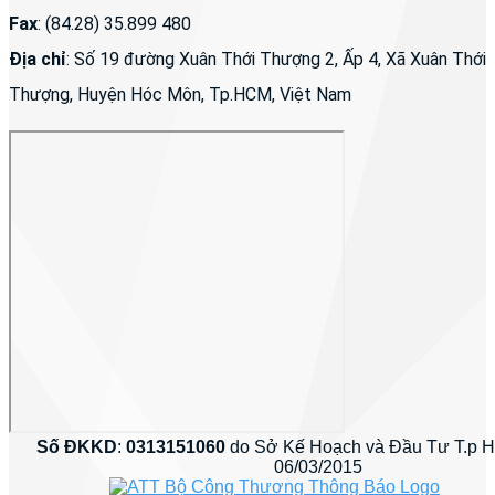
Fax
: (84.28) 35.899 480
Địa chỉ
: Số 19 đường Xuân Thới Thượng 2, Ấp 4, Xã Xuân Thới
Thượng, Huyện Hóc Môn, Tp.HCM, Việt Nam
Số ĐKKD
:
0313151060
do Sở Kế Hoạch và Đầu Tư T.p 
06/03/2015