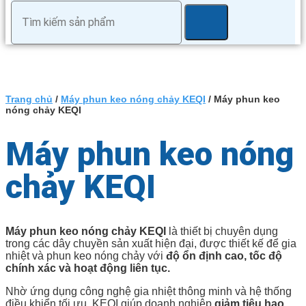
Trang chủ
/
Máy phun keo nóng chảy KEQI
/ Máy phun keo
nóng chảy KEQI
Máy phun keo nóng
chảy KEQI
Máy phun keo nóng chảy KEQI
là thiết bị chuyên dụng
trong các dây chuyền sản xuất hiện đại, được thiết kế để gia
nhiệt và phun keo nóng chảy với
độ ổn định cao, tốc độ
chính xác và hoạt động liên tục.
Nhờ ứng dụng công nghệ gia nhiệt thông minh và hệ thống
điều khiển tối ưu, KEQI giúp doanh nghiệp
giảm tiêu hao