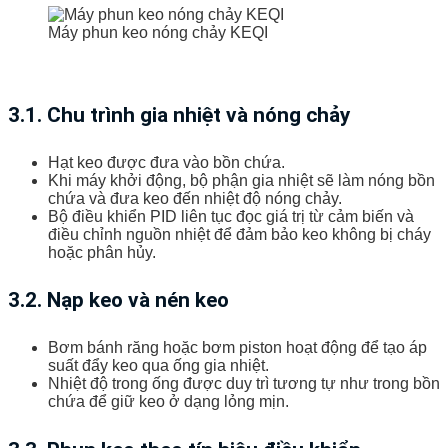
Máy phun keo nóng chảy KEQI
3.1. Chu trình gia nhiệt và nóng chảy
Hạt keo được đưa vào bồn chứa.
Khi máy khởi động, bộ phận gia nhiệt sẽ làm nóng bồn
chứa và đưa keo đến nhiệt độ nóng chảy.
Bộ điều khiển PID liên tục đọc giá trị từ cảm biến và
điều chỉnh nguồn nhiệt để đảm bảo keo không bị cháy
hoặc phân hủy.
3.2. Nạp keo và nén keo
Bơm bánh răng hoặc bơm piston hoạt động để tạo áp
suất đẩy keo qua ống gia nhiệt.
Nhiệt độ trong ống được duy trì tương tự như trong bồn
chứa để giữ keo ở dạng lỏng mịn.