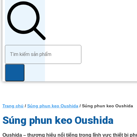
Trang chủ
/
Súng phun keo Oushida
/ Súng phun keo Oushida
Súng phun keo Oushida
Oushida – thương hiệu nổi tiếng trong lĩnh vực thiết bị 