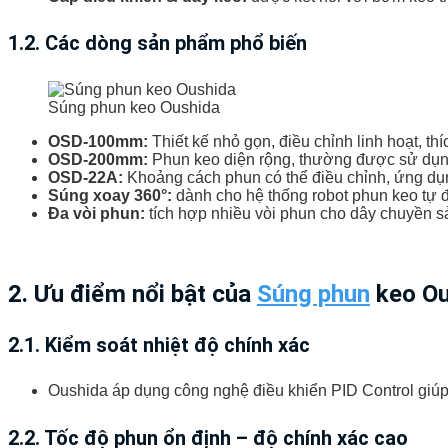
1.2. Các dòng sản phẩm phổ biến
Súng phun keo Oushida
OSD-100mm:
Thiết kế nhỏ gọn, điều chỉnh linh hoạt, t
OSD-200mm:
Phun keo diện rộng, thường được sử dụng
OSD-22A:
Khoảng cách phun có thể điều chỉnh, ứng dụn
Súng xoay 360°:
dành cho hệ thống robot phun keo tự 
Đa vòi phun:
tích hợp nhiều vòi phun cho dây chuyền sả
2. Ưu điểm nổi bật của
Súng phun
keo Ou
2.1. Kiểm soát nhiệt độ chính xác
Oushida áp dụng công nghệ điều khiển PID Control giúp d
2.2. Tốc độ phun ổn định – độ chính xác cao