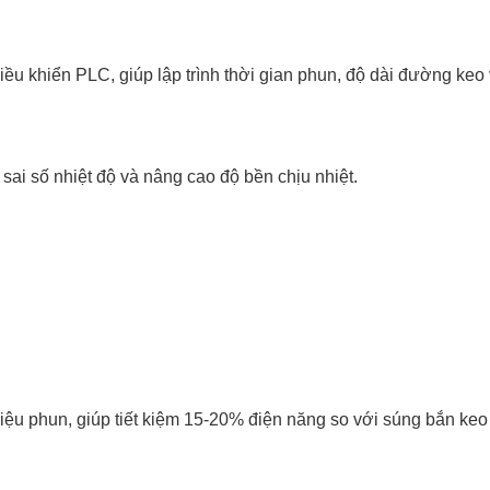
iều khiển PLC, giúp lập trình thời gian phun, độ dài đường keo 
ai số nhiệt độ và nâng cao độ bền chịu nhiệt.
 hiệu phun, giúp tiết kiệm 15-20% điện năng so với súng bắn ke