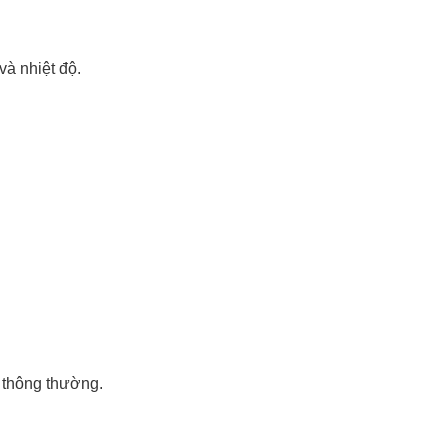
và nhiệt độ.
o thông thường.