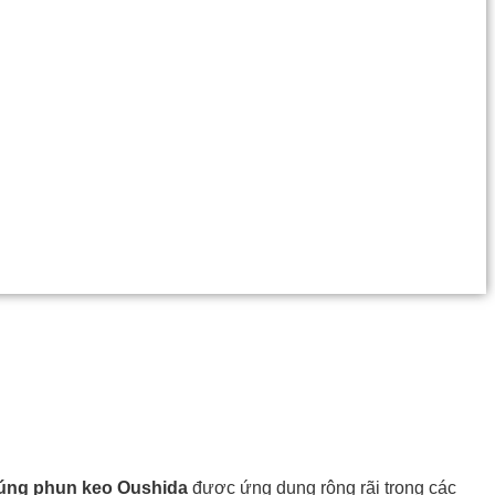
úng phun keo Oushida
được ứng dụng rộng rãi trong các