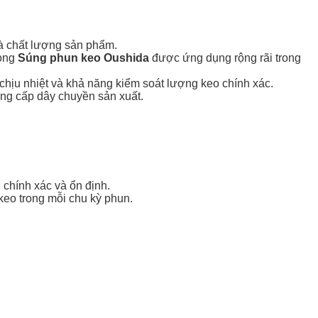
và chất lượng sản phẩm.
dòng
Súng phun keo Oushida
được ứng dụng rộng rãi trong
 chịu nhiệt và khả năng kiểm soát lượng keo chính xác.
ng cấp dây chuyền sản xuất.
 chính xác và ổn định.
keo trong mỗi chu kỳ phun.