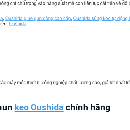
ông chỉ chú trọng vào năng suất mà còn liên tục cải tiến về độ
da
,
Oushida glue gun dòng cao cấp
,
Oushida súng keo tự động 
iệu:
Oushida
c máy móc thiết bị công nghiệp chất lượng cao, giá tốt nhất trê
phun
keo Oushida
chính hãng