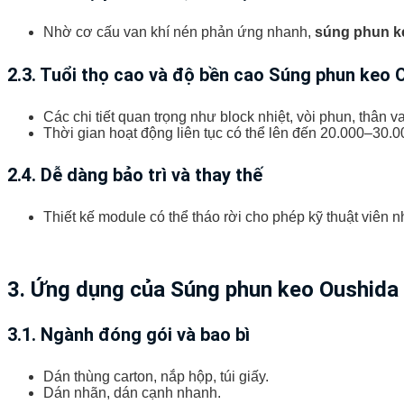
Nhờ cơ cấu van khí nén phản ứng nhanh,
súng phun k
2.3. Tuổi thọ cao và độ bền cao
Súng phun keo 
Các chi tiết quan trọng như block nhiệt, vòi phun, thâ
Thời gian hoạt động liên tục có thể lên đến 20.000–30.0
2.4. Dễ dàng bảo trì và thay thế
Thiết kế module có thể tháo rời cho phép kỹ thuật viên 
3. Ứng dụng của Súng phun keo Oushida
3.1. Ngành đóng gói và bao bì
Dán thùng carton, nắp hộp, túi giấy.
Dán nhãn, dán cạnh nhanh.