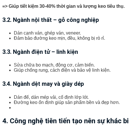
=> Giúp tiết kiệm 30-40% thời gian và lượng keo tiêu thụ.
3.2. Ngành nội thất – gỗ công nghiệp
Dán cạnh ván, ghép ván, veneer.
Đảm bảo đường keo mịn, đều, không bị rò rỉ.
3.3. Ngành điện tử – linh kiện
Sửa chữa bo mạch, động cơ, cảm biến.
Giúp chống rung, cách điện và bảo vệ linh kiện.
3.4. Ngành dệt may và giày dép
Dán đế, dán mép vải, cố định lớp lót.
Đường keo ổn định giúp sản phẩm bền và đẹp hơn.
4. Công nghệ tiên tiến tạo nên sự khác b