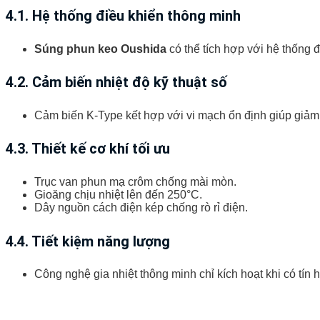
4.1. Hệ thống điều khiển thông minh
Súng phun keo Oushida
có thể tích hợp với hệ thống đ
4.2. Cảm biến nhiệt độ kỹ thuật số
Cảm biến K-Type kết hợp với vi mạch ổn định giúp giảm s
4.3. Thiết kế cơ khí tối ưu
Trục van phun mạ crôm chống mài mòn.
Gioăng chịu nhiệt lên đến 250°C.
Dây nguồn cách điện kép chống rò rỉ điện.
4.4. Tiết kiệm năng lượng
Công nghệ gia nhiệt thông minh chỉ kích hoạt khi có tín