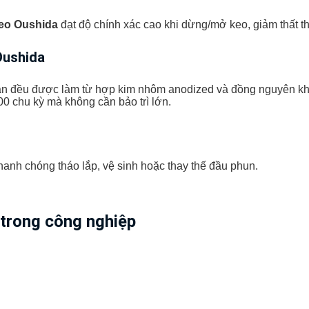
eo Oushida
đạt độ chính xác cao khi dừng/mở keo, giảm thất th
Oushida
n van đều được làm từ hợp kim nhôm anodized và đồng nguyên kh
00 chu kỳ mà không cần bảo trì lớn.
nhanh chóng tháo lắp, vệ sinh hoặc thay thế đầu phun.
 trong công nghiệp