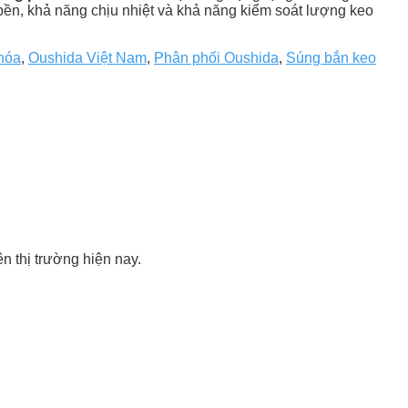
 bền, khả năng chịu nhiệt và khả năng kiểm soát lượng keo
hóa
,
Oushida Việt Nam
,
Phân phối Oushida
,
Súng bắn keo
n thị trường hiện nay.