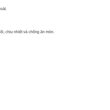
oát.
ối, chịu nhiệt và chống ăn mòn.