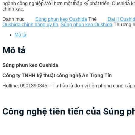
ngành công nghiệp.Với hơn một thập kỷ phát triển, Oushida kh
chính xác.
Danh mục
Súng phun keo Oushida
Thẻ
Đại lí Oushi
Oushida chính hãng uy tín
,
Súng phun keo Oushida
Thương h
Mô tả
Mô tả
Súng phun keo Oushida
Công ty TNHH kỹ thuật công nghệ An Trọng Tín
Hotline: 0901390345 – Tự hào là đơn vị tiên phong cung cấp cá
Công nghệ tiên tiến của Súng 