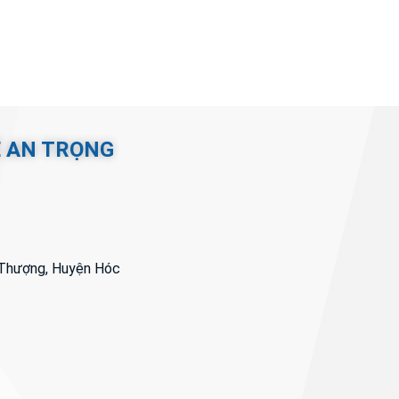
Ệ AN TRỌNG
i Thượng, Huyện Hóc