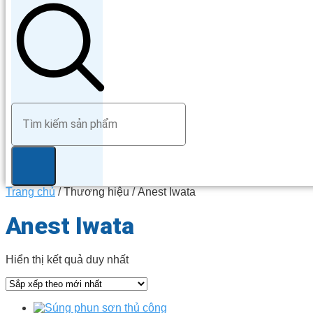
Trang chủ
/ Thương hiệu / Anest Iwata
Anest Iwata
Hiển thị kết quả duy nhất