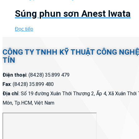
Súng phun sơn Anest Iwata
Đọc tiếp
CÔNG TY TNHH KỸ THUẬT CÔNG NGH
TÍN
Điện thoại
: (84.28) 35.899 479
Fax
: (84.28) 35.899 480
Địa chỉ
: Số 19 đường Xuân Thới Thượng 2, Ấp 4, Xã Xuân Thớ
Môn, Tp.HCM, Việt Nam