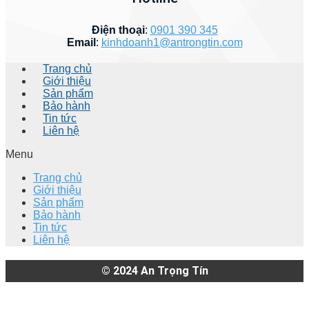
Điện thoại
:
0901 390 345
Email
:
kinhdoanh1@antrongtin.com
Trang chủ
Giới thiệu
Sản phẩm
Bảo hành
Tin tức
Liên hệ
Menu
Trang chủ
Giới thiệu
Sản phẩm
Bảo hành
Tin tức
Liên hệ
© 2024
An Trọng Tín