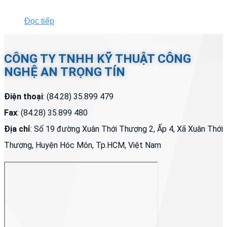
Đọc tiếp
CÔNG TY TNHH KỸ THUẬT CÔNG
NGHỆ AN TRỌNG TÍN
Điện thoại
: (84.28) 35.899 479
Fax
: (84.28) 35.899 480
Địa chỉ
: Số 19 đường Xuân Thới Thượng 2, Ấp 4, Xã Xuân Thới
Thượng, Huyện Hóc Môn, Tp.HCM, Việt Nam