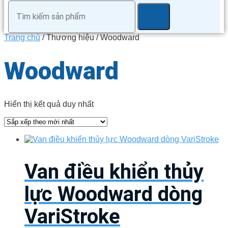
Trang chủ
/ Thương hiệu / Woodward
Woodward
Hiển thị kết quả duy nhất
Van điều khiển thủy
lực Woodward dòng
VariStroke