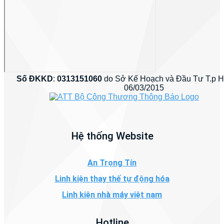
Số ĐKKD
:
0313151060
do Sở Kế Hoạch và Đầu Tư T.p 
06/03/2015
Hệ thống Website
An Trọng Tín
Linh kiện thay thế tự động hóa
Linh kiện nhà máy việt nam
Hotline