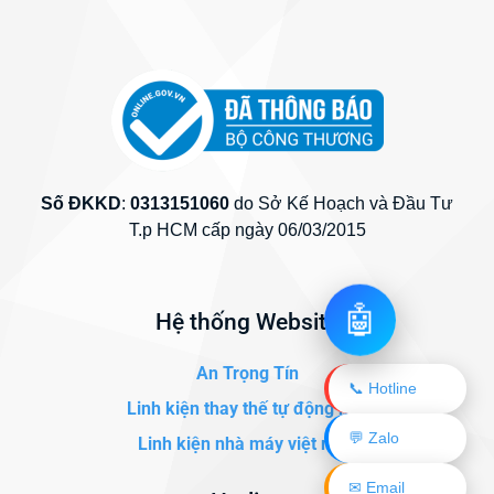
Số ĐKKD
:
0313151060
do Sở Kế Hoạch và Đầu Tư
T.p HCM cấp ngày 06/03/2015
🤖
Hệ thống Website
An Trọng Tín
📞 Hotline
Linh kiện thay thế tự động hóa
💬 Zalo
Linh kiện nhà máy việt nam
✉ Email