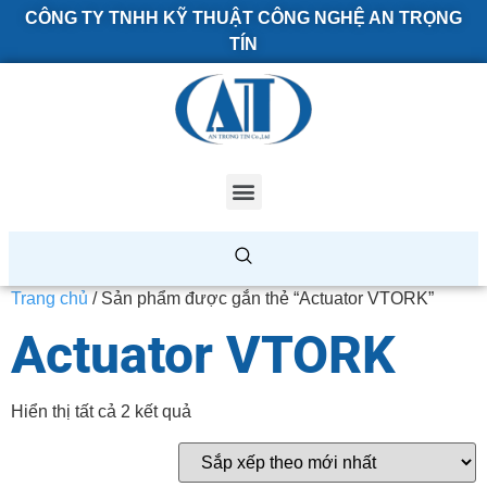
CÔNG TY TNHH KỸ THUẬT CÔNG NGHỆ AN TRỌNG
TÍN
Trang chủ
/ Sản phẩm được gắn thẻ “Actuator VTORK”
Actuator VTORK
Hiển thị tất cả 2 kết quả