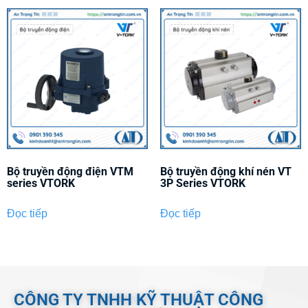
Bộ truyền động điện VTM
Bộ truyền động khí nén VT
series VTORK
3P Series VTORK
Đọc tiếp
Đọc tiếp
CÔNG TY TNHH KỸ THUẬT CÔNG