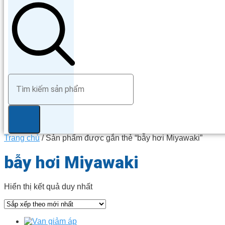
Trang chủ
/ Sản phẩm được gắn thẻ “bẫy hơi Miyawaki”
bẫy hơi Miyawaki
Hiển thị kết quả duy nhất