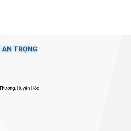
Ệ AN TRỌNG
i Thượng, Huyện Hóc