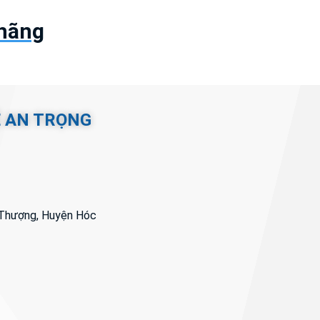
 hãng
Ệ AN TRỌNG
i Thượng, Huyện Hóc