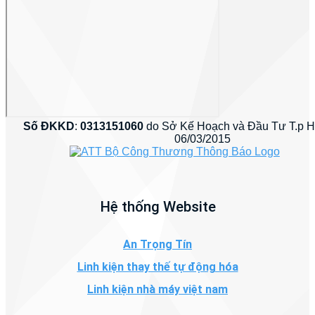
Số ĐKKD
:
0313151060
do Sở Kế Hoạch và Đầu Tư T.p 
06/03/2015
Hệ thống Website
An Trọng Tín
Linh kiện thay thế tự động hóa
Linh kiện nhà máy việt nam