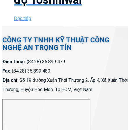
Đọc tiếp
CÔNG TY TNHH KỸ THUẬT CÔNG
NGHỆ AN TRỌNG TÍN
Điện thoại
: (84.28) 35.899 479
Fax
: (84.28) 35.899 480
Địa chỉ
: Số 19 đường Xuân Thới Thượng 2, Ấp 4, Xã Xuân Thới
Thượng, Huyện Hóc Môn, Tp.HCM, Việt Nam