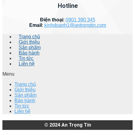
Hotline
Điện thoại
:
0901 390 345
Email
:
kinhdoanh1@antrongtin.com
Trang chủ
Giới thiệu
Sản phẩm
Bảo hành
Tin tức
Liên hệ
Menu
Trang chủ
Giới thiệu
Sản phẩm
Bảo hành
Tin tức
Liên hệ
© 2024
An Trọng Tín