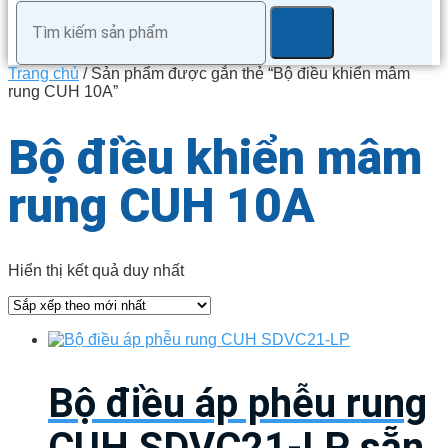
Trang chủ
/ Sản phẩm được gắn thẻ “Bộ điều khiển mâm
rung CUH 10A”
Bộ điều khiển mâm
rung CUH 10A
Hiển thị kết quả duy nhất
Bộ điều áp phễu rung
CUH SDVC21-LP sẵn