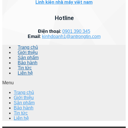
Linh kiện nhà máy việt nam
Hotline
Điện thoại
:
0901 390 345
Email
:
kinhdoanh1@antrongtin.com
Trang chủ
Giới thiệu
Sản phẩm
Bảo hành
Tin tức
Liên hệ
Menu
Trang chủ
Giới thiệu
Sản phẩm
Bảo hành
Tin tức
Liên hệ