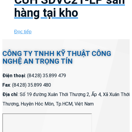
hàng tại kho
Đọc tiếp
CÔNG TY TNHH KỸ THUẬT CÔNG
NGHỆ AN TRỌNG TÍN
Điện thoại
: (84.28) 35.899 479
Fax
: (84.28) 35.899 480
Địa chỉ
: Số 19 đường Xuân Thới Thượng 2, Ấp 4, Xã Xuân Thới
Thượng, Huyện Hóc Môn, Tp.HCM, Việt Nam