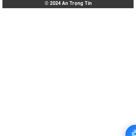
© 2024
An Trọng Tín
