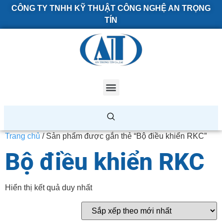
CÔNG TY TNHH KỸ THUẬT CÔNG NGHỆ AN TRỌNG
TÍN
Trang chủ
/ Sản phẩm được gắn thẻ “Bộ điều khiển RKC”
Bộ điều khiển RKC
Hiển thị kết quả duy nhất