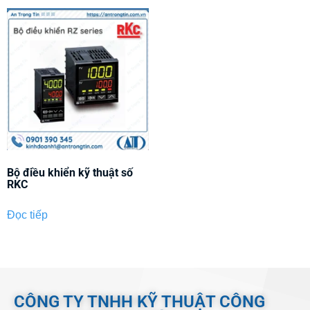
Bộ điều khiển kỹ thuật số
RKC
Đọc tiếp
CÔNG TY TNHH KỸ THUẬT CÔNG