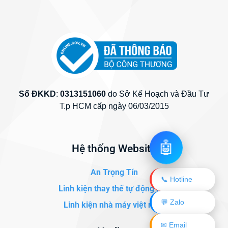
Số ĐKKD
:
0313151060
do Sở Kế Hoạch và Đầu Tư
T.p HCM cấp ngày 06/03/2015
🤖
Hệ thống Website
An Trọng Tín
📞 Hotline
Linh kiện thay thế tự động hóa
💬 Zalo
Linh kiện nhà máy việt nam
✉ Email