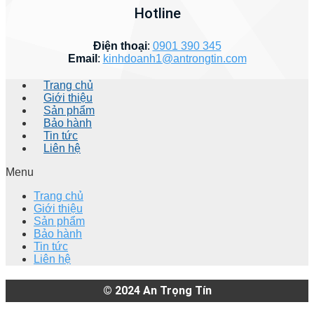
Hotline
Điện thoại
:
0901 390 345
Email
:
kinhdoanh1@antrongtin.com
Trang chủ
Giới thiệu
Sản phẩm
Bảo hành
Tin tức
Liên hệ
Menu
Trang chủ
Giới thiệu
Sản phẩm
Bảo hành
Tin tức
Liên hệ
© 2024
An Trọng Tín