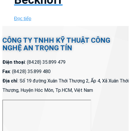
Đọc tiếp
CÔNG TY TNHH KỸ THUẬT CÔNG
NGHỆ AN TRỌNG TÍN
Điện thoại
: (84.28) 35.899 479
Fax
: (84.28) 35.899 480
Địa chỉ
: Số 19 đường Xuân Thới Thượng 2, Ấp 4, Xã Xuân Thới
Thượng, Huyện Hóc Môn, Tp.HCM, Việt Nam