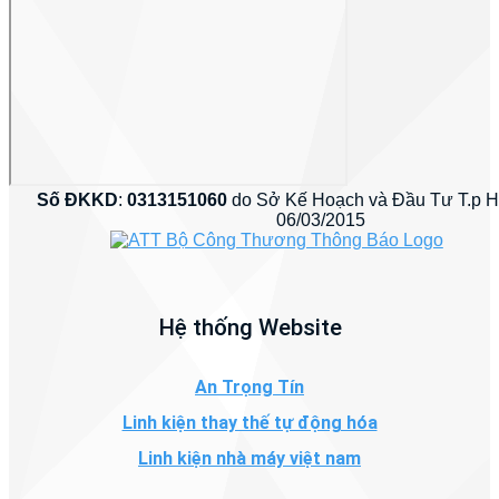
Số ĐKKD
:
0313151060
do Sở Kế Hoạch và Đầu Tư T.p 
06/03/2015
Hệ thống Website
An Trọng Tín
Linh kiện thay thế tự động hóa
Linh kiện nhà máy việt nam