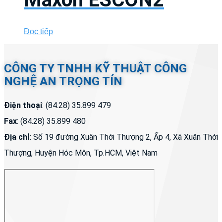
Đọc tiếp
CÔNG TY TNHH KỸ THUẬT CÔNG
NGHỆ AN TRỌNG TÍN
Điện thoại
: (84.28) 35.899 479
Fax
: (84.28) 35.899 480
Địa chỉ
: Số 19 đường Xuân Thới Thượng 2, Ấp 4, Xã Xuân Thới
Thượng, Huyện Hóc Môn, Tp.HCM, Việt Nam