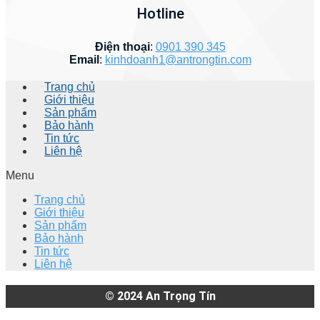
Hotline
Điện thoại
:
0901 390 345
Email
:
kinhdoanh1@antrongtin.com
Trang chủ
Giới thiệu
Sản phẩm
Bảo hành
Tin tức
Liên hệ
Menu
Trang chủ
Giới thiệu
Sản phẩm
Bảo hành
Tin tức
Liên hệ
© 2024
An Trọng Tín