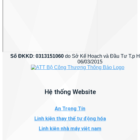
Số ĐKKD
:
0313151060
do Sở Kế Hoạch và Đầu Tư T.p 
06/03/2015
Hệ thống Website
An Trọng Tín
Linh kiện thay thế tự động hóa
Linh kiện nhà máy việt nam