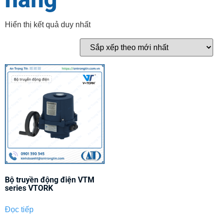
Hiển thị kết quả duy nhất
Bộ truyền động điện VTM
series VTORK
Đọc tiếp