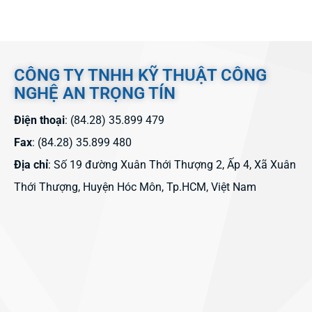
CÔNG TY TNHH KỸ THUẬT CÔNG
NGHỆ AN TRỌNG TÍN
Điện thoại
: (84.28) 35.899 479
Fax
: (84.28) 35.899 480
Địa chỉ
: Số 19 đường Xuân Thới Thượng 2, Ấp 4, Xã Xuân
Thới Thượng, Huyện Hóc Môn, Tp.HCM, Việt Nam