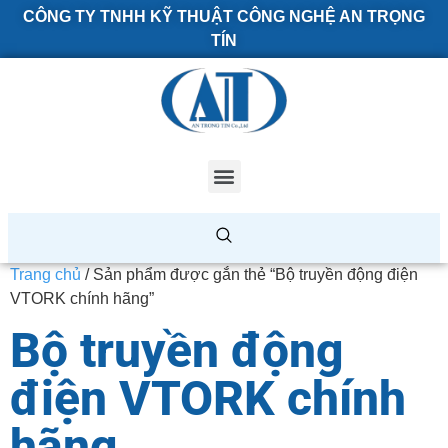
CÔNG TY TNHH KỸ THUẬT CÔNG NGHỆ AN TRỌNG
TÍN
Trang chủ
/ Sản phẩm được gắn thẻ “Bộ truyền động điện
VTORK chính hãng”
Bộ truyền động
điện VTORK chính
hãng