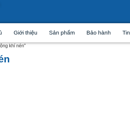
ủ
Giới thiệu
Sản phẩm
Bảo hành
Tin
ộng khí nén”
én