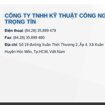
CÔNG TY TNHH KỸ THUẬT CÔNG N
TRỌNG TÍN
Điện thoại
: (84.28) 35.899 479
Fax
: (84.28) 35.899 480
Địa chỉ
: Số 19 đường Xuân Thới Thượng 2, Ấp 4, Xã Xuân
Huyện Hóc Môn, Tp.HCM, Việt Nam