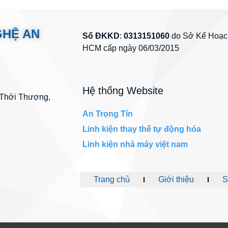
GHỆ AN
Số ĐKKD
:
0313151060
do Sở Kế Hoạch
HCM cấp ngày 06/03/2015
Hệ thống Website
 Thới Thượng,
An Trọng Tín
Linh kiện thay thế tự động hóa
Linh kiện nhà máy việt nam
Trang chủ
Giới thiệu
S