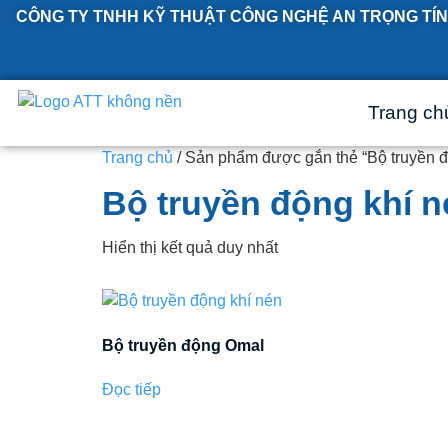
CÔNG TY TNHH KỸ THUẬT CÔNG NGHỆ AN TRỌNG TÍN
Trang ch
Trang chủ
/ Sản phẩm được gắn thẻ “Bộ truyền đ
Bộ truyền động khí n
Hiển thị kết quả duy nhất
Bộ truyền động Omal
Đọc tiếp