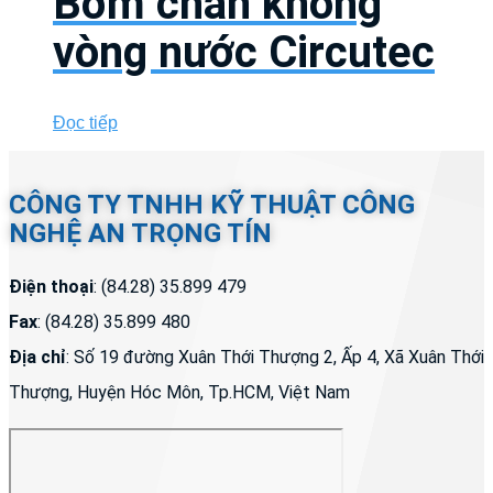
Bơm chân không
vòng nước Circutec
Đọc tiếp
CÔNG TY TNHH KỸ THUẬT CÔNG
NGHỆ AN TRỌNG TÍN
Điện thoại
: (84.28) 35.899 479
Fax
: (84.28) 35.899 480
Địa chỉ
: Số 19 đường Xuân Thới Thượng 2, Ấp 4, Xã Xuân Thới
Thượng, Huyện Hóc Môn, Tp.HCM, Việt Nam