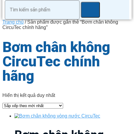
Trang chủ
/ Sản phẩm được gắn thẻ “Bơm chân không
CircuTec chính hãng”
Bơm chân không
CircuTec chính
hãng
Hiển thị kết quả duy nhất