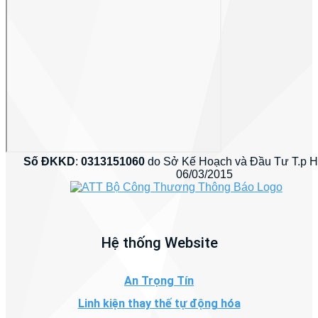
Số ĐKKD
:
0313151060
do Sở Kế Hoạch và Đầu Tư T.p 
06/03/2015
Hệ thống Website
An Trọng Tín
Linh kiện thay thế tự động hóa