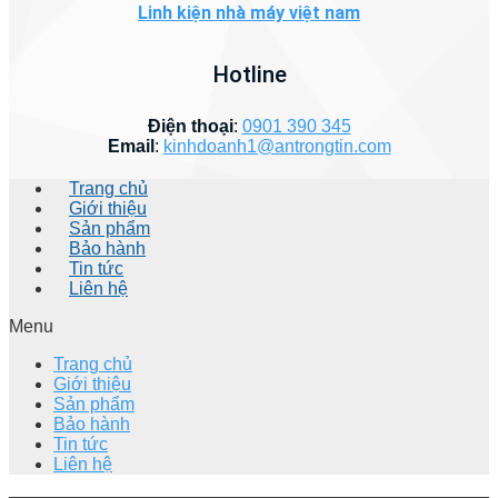
Linh kiện nhà máy việt nam
Hotline
Điện thoại
:
0901 390 345
Email
:
kinhdoanh1@antrongtin.com
Trang chủ
Giới thiệu
Sản phẩm
Bảo hành
Tin tức
Liên hệ
Menu
Trang chủ
Giới thiệu
Sản phẩm
Bảo hành
Tin tức
Liên hệ