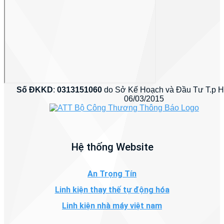
Số ĐKKD
:
0313151060
do Sở Kế Hoạch và Đầu Tư T.p 
06/03/2015
Hệ thống Website
An Trọng Tín
Linh kiện thay thế tự động hóa
Linh kiện nhà máy việt nam