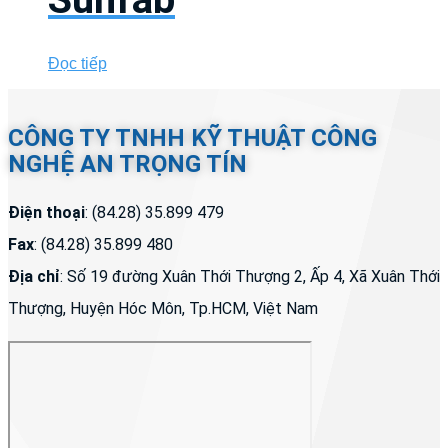
Đọc tiếp
CÔNG TY TNHH KỸ THUẬT CÔNG
NGHỆ AN TRỌNG TÍN
Điện thoại
: (84.28) 35.899 479
Fax
: (84.28) 35.899 480
Địa chỉ
: Số 19 đường Xuân Thới Thượng 2, Ấp 4, Xã Xuân Thới
Thượng, Huyện Hóc Môn, Tp.HCM, Việt Nam