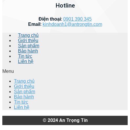
Hotline
Điện thoại
:
0901 390 345
Email
:
kinhdoanh1@antrongtin.com
Trang chủ
Giới thiệu
Sản phẩm
Bảo hành
Tin tức
Liên hệ
Menu
Trang chủ
Giới thiệu
Sản phẩm
Bảo hành
Tin tức
Liên hệ
© 2024
An Trọng Tín