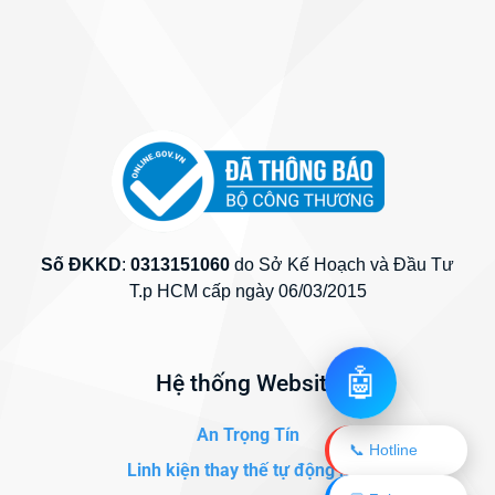
Số ĐKKD
:
0313151060
do Sở Kế Hoạch và Đầu Tư
T.p HCM cấp ngày 06/03/2015
🤖
Hệ thống Website
An Trọng Tín
📞 Hotline
Linh kiện thay thế tự động hóa