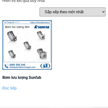
Hiển thị kết quả duy nhất
Bơm lưu lượng Sunfab
Đọc tiếp