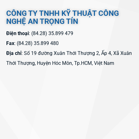
CÔNG TY TNHH KỸ THUẬT CÔNG
NGHỆ AN TRỌNG TÍN
Điện thoại
: (84.28) 35.899 479
Fax
: (84.28) 35.899 480
Địa chỉ
: Số 19 đường Xuân Thới Thượng 2, Ấp 4, Xã Xuân
Thới Thượng, Huyện Hóc Môn, Tp.HCM, Việt Nam