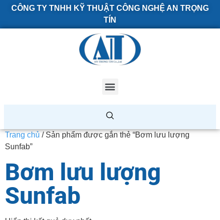
CÔNG TY TNHH KỸ THUẬT CÔNG NGHỆ AN TRỌNG
TÍN
Trang chủ
/ Sản phẩm được gắn thẻ “Bơm lưu lượng
Sunfab”
Bơm lưu lượng
Sunfab