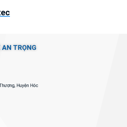
tec
Ệ AN TRỌNG
i Thượng, Huyện Hóc