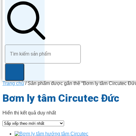
Trang chủ
/ Sản phẩm được gắn thẻ “Bơm ly tâm Circutec Đứ
Bơm ly tâm Circutec Đức
Hiển thị kết quả duy nhất