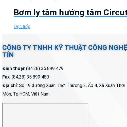
Bơm ly tâm hướng tâm Circu
Đọc tiếp
CÔNG TY TNHH KỸ THUẬT CÔNG NGH
TÍN
Điện thoại
: (84.28) 35.899 479
Fax
: (84.28) 35.899 480
Địa chỉ
: Số 19 đường Xuân Thới Thượng 2, Ấp 4, Xã Xuân Thớ
Môn, Tp.HCM, Việt Nam