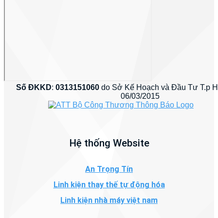
Số ĐKKD
:
0313151060
do Sở Kế Hoạch và Đầu Tư T.p 
06/03/2015
Hệ thống Website
An Trọng Tín
Linh kiện thay thế tự động hóa
Linh kiện nhà máy việt nam