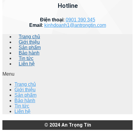
Hotline
Điện thoại
:
0901 390 345
Email
:
kinhdoanh1@antrongtin.com
Trang chủ
Giới thiệu
Sản phẩm
Bảo hành
Tin tức
Liên hệ
Menu
Trang chủ
Giới thiệu
Sản phẩm
Bảo hành
Tin tức
Liên hệ
© 2024
An Trọng Tín