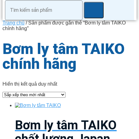
Trang chủ
/ Sản phẩm được gắn thẻ “Bơm ly tâm TAIKO
chính hãng”
Bơm ly tâm TAIKO
chính hãng
Hiển thị kết quả duy nhất
Bơm ly tâm TAIKO
chất lượng Japan