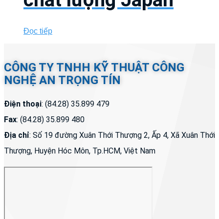
Đọc tiếp
CÔNG TY TNHH KỸ THUẬT CÔNG
NGHỆ AN TRỌNG TÍN
Điện thoại
: (84.28) 35.899 479
Fax
: (84.28) 35.899 480
Địa chỉ
: Số 19 đường Xuân Thới Thượng 2, Ấp 4, Xã Xuân Thới
Thượng, Huyện Hóc Môn, Tp.HCM, Việt Nam