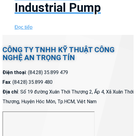
Industrial Pump
Đọc tiếp
CÔNG TY TNHH KỸ THUẬT CÔNG
NGHỆ AN TRỌNG TÍN
Điện thoại
: (84.28) 35.899 479
Fax
: (84.28) 35.899 480
Địa chỉ
: Số 19 đường Xuân Thới Thượng 2, Ấp 4, Xã Xuân Thới
Thượng, Huyện Hóc Môn, Tp.HCM, Việt Nam