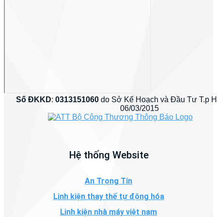
Số ĐKKD
:
0313151060
do Sở Kế Hoạch và Đầu Tư T.p 
06/03/2015
Hệ thống Website
An Trọng Tín
Linh kiện thay thế tự động hóa
Linh kiện nhà máy việt nam