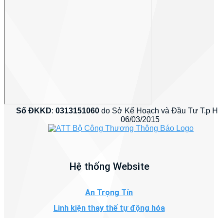
Số ĐKKD
:
0313151060
do Sở Kế Hoạch và Đầu Tư T.p 
06/03/2015
Hệ thống Website
An Trọng Tín
Linh kiện thay thế tự động hóa