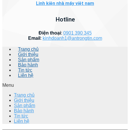
Linh kiện nhà máy việt nam
Hotline
Điện thoại
:
0901 390 345
Email
:
kinhdoanh1@antrongtin.com
Trang chủ
Giới thiệu
Sản phẩm
Bảo hành
Tin tức
Liên hệ
Menu
Trang chủ
Giới thiệu
Sản phẩm
Bảo hành
Tin tức
Liên hệ