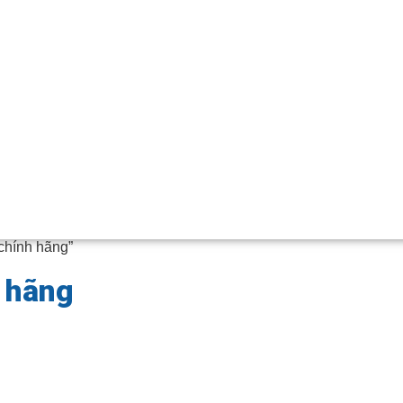
hính hãng”
 hãng