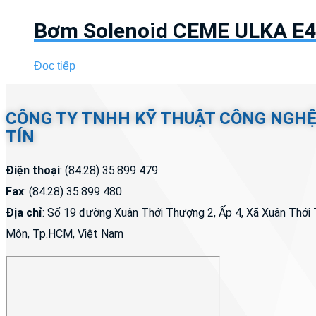
Bơm Solenoid CEME ULKA E4 
Đọc tiếp
CÔNG TY TNHH KỸ THUẬT CÔNG NGH
TÍN
Điện thoại
: (84.28) 35.899 479
Fax
: (84.28) 35.899 480
Địa chỉ
: Số 19 đường Xuân Thới Thượng 2, Ấp 4, Xã Xuân Thớ
Môn, Tp.HCM, Việt Nam