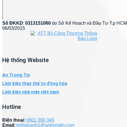
Số ĐKKD
:
0313151060
do Sở Kế Hoạch và Đầu Tư T.p HCM
06/03/2015
Hệ thống Website
An Trọng Tín
Linh kiện thay thế tự động hóa
Linh kiện nhà máy việt nam
Hotline
Điện thoại
:
0901 390 345
Email
:
kinhdoanh1@antrongtin.com