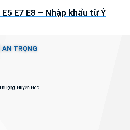
E5 E7 E8 – Nhập khẩu từ Ý
Ệ AN TRỌNG
i Thượng, Huyện Hóc