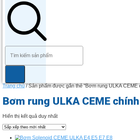
Trang chủ
/ Sản phẩm được gắn thẻ “Bơm rung ULKA CEME c
Bơm rung ULKA CEME chính
Hiển thị kết quả duy nhất