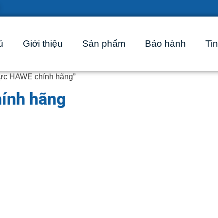
ủ
Giới thiệu
Sản phẩm
Bảo hành
Tin
lực HAWE chính hãng”
ính hãng