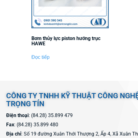
Bơm thủy lực piston hướng trục
HAWE
Đọc tiếp
CÔNG TY TNHH KỸ THUẬT CÔNG NGH
TRỌNG TÍN
Điện thoại
: (84.28) 35.899 479
Fax
: (84.28) 35.899 480
Địa chỉ
: Số 19 đường Xuân Thới Thượng 2, Ấp 4, Xã Xuân T