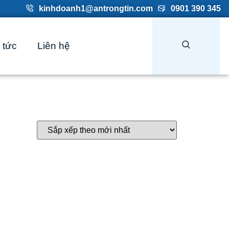
kinhdoanh1@antrongtin.com
0901 390 345
 tức
Liên hệ