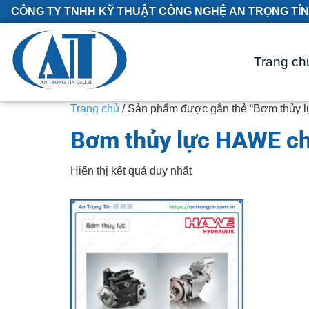
CÔNG TY TNHH KỸ THUẬT CÔNG NGHỆ AN TRỌNG TÍN
Trang ch
Trang chủ
/ Sản phẩm được gắn thẻ “Bơm thủy 
Bơm thủy lực HAWE ch
Hiển thị kết quả duy nhất