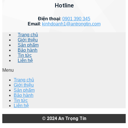
Hotline
Điện thoại
:
0901 390 345
Email
:
kinhdoanh1@antrongtin.com
Trang chủ
Giới thiệu
Sản phẩm
Bảo hành
Tin tức
Liên hệ
Menu
Trang chủ
Giới thiệu
Sản phẩm
Bảo hành
Tin tức
Liên hệ
© 2024
An Trọng Tín