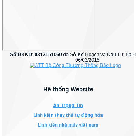
Số ĐKKD
:
0313151060
do Sở Kế Hoạch và Đầu Tư T.p 
06/03/2015
Hệ thống Website
An Trọng Tín
Linh kiện thay thế tự động hóa
Linh kiện nhà máy việt nam