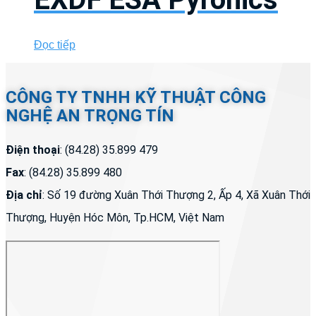
Đọc tiếp
CÔNG TY TNHH KỸ THUẬT CÔNG
NGHỆ AN TRỌNG TÍN
Điện thoại
: (84.28) 35.899 479
Fax
: (84.28) 35.899 480
Địa chỉ
: Số 19 đường Xuân Thới Thượng 2, Ấp 4, Xã Xuân Thới
Thượng, Huyện Hóc Môn, Tp.HCM, Việt Nam