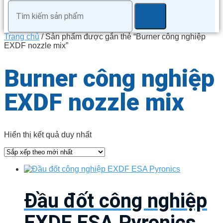
Trang chủ
/ Sản phẩm được gắn thẻ “Burner công nghiệp
EXDF nozzle mix”
Burner công nghiệp
EXDF nozzle mix
Hiển thị kết quả duy nhất
Đầu đốt công nghiệp
EXDF ESA Pyronics