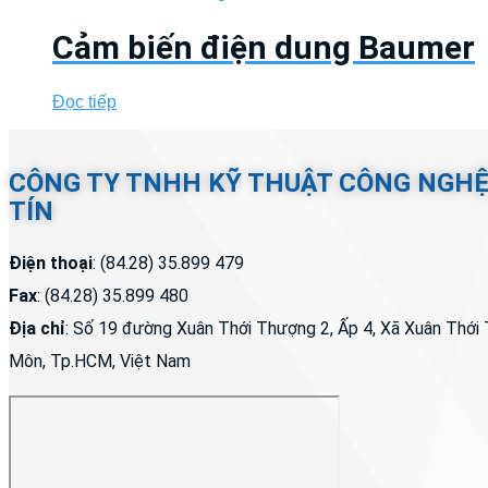
Cảm biến điện dung Baumer
Đọc tiếp
CÔNG TY TNHH KỸ THUẬT CÔNG NGH
TÍN
Điện thoại
: (84.28) 35.899 479
Fax
: (84.28) 35.899 480
Địa chỉ
: Số 19 đường Xuân Thới Thượng 2, Ấp 4, Xã Xuân Thớ
Môn, Tp.HCM, Việt Nam