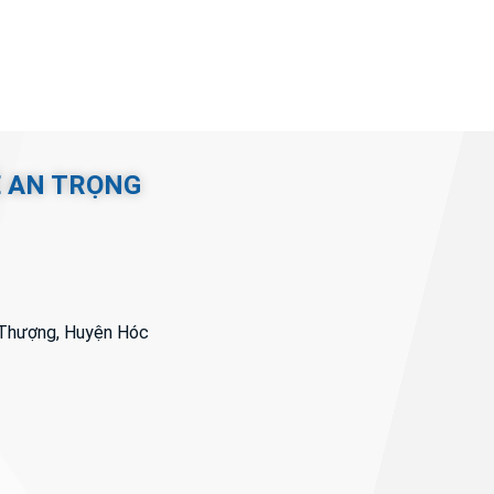
Ệ AN TRỌNG
i Thượng, Huyện Hóc