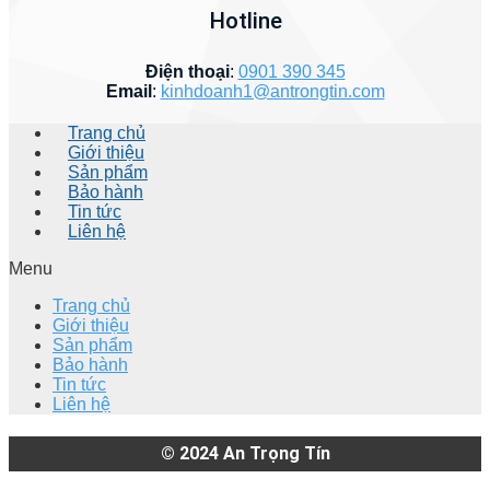
Hotline
Điện thoại
:
0901 390 345
Email
:
kinhdoanh1@antrongtin.com
Trang chủ
Giới thiệu
Sản phẩm
Bảo hành
Tin tức
Liên hệ
Menu
Trang chủ
Giới thiệu
Sản phẩm
Bảo hành
Tin tức
Liên hệ
© 2024
An Trọng Tín