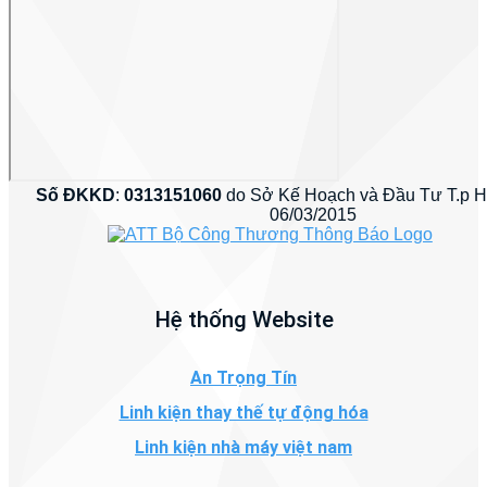
Số ĐKKD
:
0313151060
do Sở Kế Hoạch và Đầu Tư T.p 
06/03/2015
Hệ thống Website
An Trọng Tín
Linh kiện thay thế tự động hóa
Linh kiện nhà máy việt nam