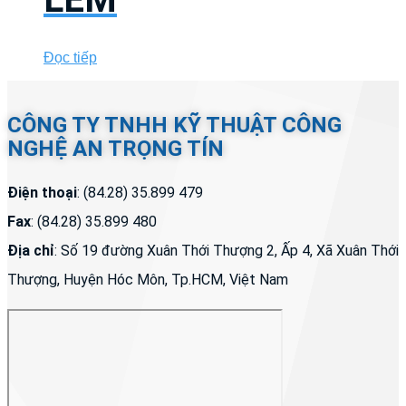
Đọc tiếp
CÔNG TY TNHH KỸ THUẬT CÔNG
NGHỆ AN TRỌNG TÍN
Điện thoại
: (84.28) 35.899 479
Fax
: (84.28) 35.899 480
Địa chỉ
: Số 19 đường Xuân Thới Thượng 2, Ấp 4, Xã Xuân Thới
Thượng, Huyện Hóc Môn, Tp.HCM, Việt Nam