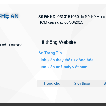
GHỆ AN
Số ĐKKD
:
0313151060
do Sở Kế Hoạch
HCM cấp ngày 06/03/2015
Hệ thống Website
 Thới Thượng,
An Trọng Tín
Linh kiện thay thế tự động hóa
Linh kiện nhà máy việt nam
Trang chủ
Giới thiệu
S