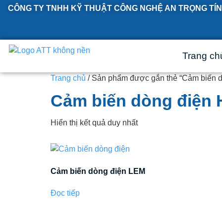
CÔNG TY TNHH KỸ THUẬT CÔNG NGHỆ AN TRỌNG TÍN
Trang ch
Trang chủ
/ Sản phẩm được gắn thẻ “Cảm biến 
Cảm biến dòng điện
Hiển thị kết quả duy nhất
Cảm biến dòng điện LEM
Đọc tiếp