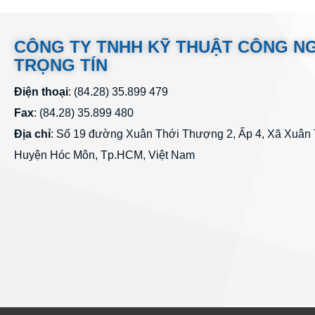
CÔNG TY TNHH KỸ THUẬT CÔNG N
TRỌNG TÍN
Điện thoại
: (84.28) 35.899 479
Fax
: (84.28) 35.899 480
Địa chỉ
: Số 19 đường Xuân Thới Thượng 2, Ấp 4, Xã Xuân
Huyện Hóc Môn, Tp.HCM, Việt Nam