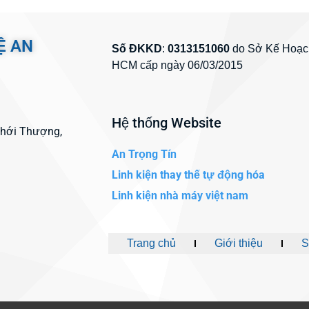
Ệ AN
Số ĐKKD
:
0313151060
do Sở Kế Hoạch
HCM cấp ngày 06/03/2015
Hệ thống Website
Thới Thượng,
An Trọng Tín
Linh kiện thay thế tự động hóa
Linh kiện nhà máy việt nam
Trang chủ
Giới thiệu
S