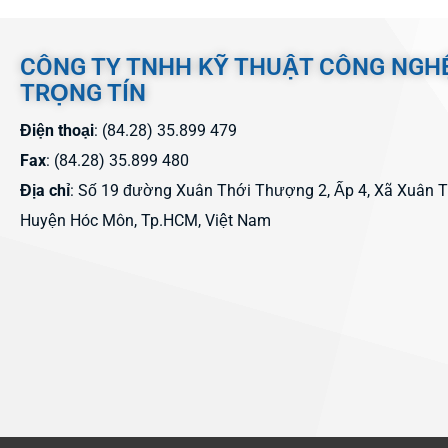
CÔNG TY TNHH KỸ THUẬT CÔNG NGH
TRỌNG TÍN
Điện thoại
: (84.28) 35.899 479
Fax
: (84.28) 35.899 480
Địa chỉ
: Số 19 đường Xuân Thới Thượng 2, Ấp 4, Xã Xuân 
Huyện Hóc Môn, Tp.HCM, Việt Nam