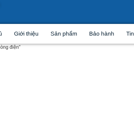
ủ
Giới thiệu
Sản phẩm
Bảo hành
Tin
òng điện”