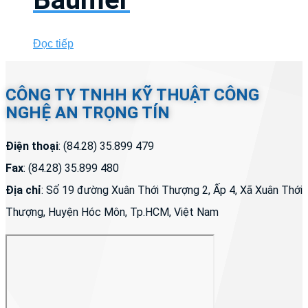
Đọc tiếp
CÔNG TY TNHH KỸ THUẬT CÔNG
NGHỆ AN TRỌNG TÍN
Điện thoại
: (84.28) 35.899 479
Fax
: (84.28) 35.899 480
Địa chỉ
: Số 19 đường Xuân Thới Thượng 2, Ấp 4, Xã Xuân Thới
Thượng, Huyện Hóc Môn, Tp.HCM, Việt Nam