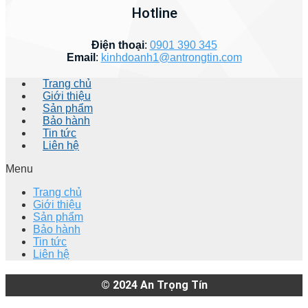
Hotline
Điện thoại
:
0901 390 345
Email
:
kinhdoanh1@antrongtin.com
Trang chủ
Giới thiệu
Sản phẩm
Bảo hành
Tin tức
Liên hệ
Menu
Trang chủ
Giới thiệu
Sản phẩm
Bảo hành
Tin tức
Liên hệ
© 2024
An Trọng Tín