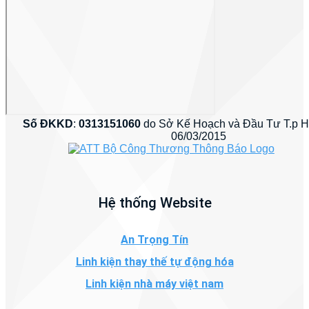
Số ĐKKD
:
0313151060
do Sở Kế Hoạch và Đầu Tư T.p 
06/03/2015
Hệ thống Website
An Trọng Tín
Linh kiện thay thế tự động hóa
Linh kiện nhà máy việt nam