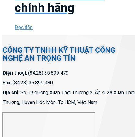
chính hãng
Đọc tiếp
CÔNG TY TNHH KỸ THUẬT CÔNG
NGHỆ AN TRỌNG TÍN
Điện thoại
: (84.28) 35.899 479
Fax
: (84.28) 35.899 480
Địa chỉ
: Số 19 đường Xuân Thới Thượng 2, Ấp 4, Xã Xuân Thới
Thượng, Huyện Hóc Môn, Tp.HCM, Việt Nam