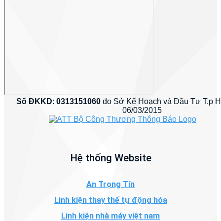
Số ĐKKD
:
0313151060
do Sở Kế Hoạch và Đầu Tư T.p 
06/03/2015
Hệ thống Website
An Trọng Tín
Linh kiện thay thế tự động hóa
Linh kiện nhà máy việt nam