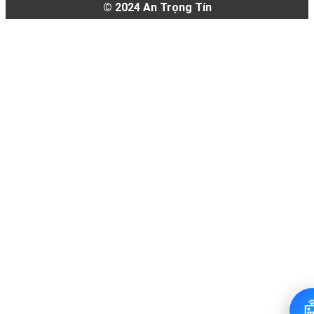
© 2024
An Trọng Tín
