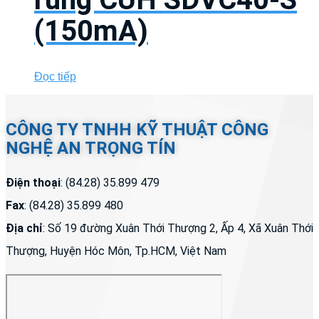
(150mA)
Đọc tiếp
CÔNG TY TNHH KỸ THUẬT CÔNG
NGHỆ AN TRỌNG TÍN
Điện thoại
: (84.28) 35.899 479
Fax
: (84.28) 35.899 480
Địa chỉ
: Số 19 đường Xuân Thới Thượng 2, Ấp 4, Xã Xuân Thới
Thượng, Huyện Hóc Môn, Tp.HCM, Việt Nam