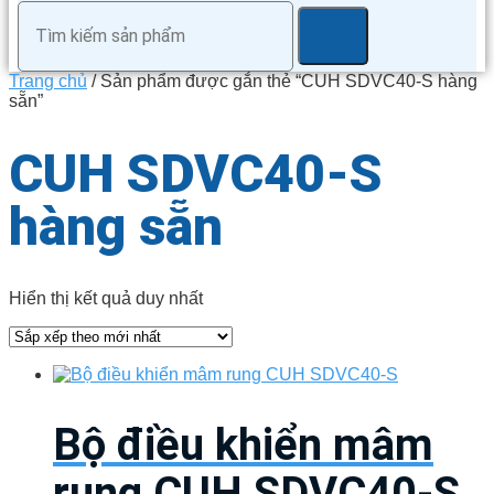
Trang chủ
/ Sản phẩm được gắn thẻ “CUH SDVC40-S hàng
sẵn”
CUH SDVC40-S
hàng sẵn
Hiển thị kết quả duy nhất
Bộ điều khiển mâm
rung CUH SDVC40-S