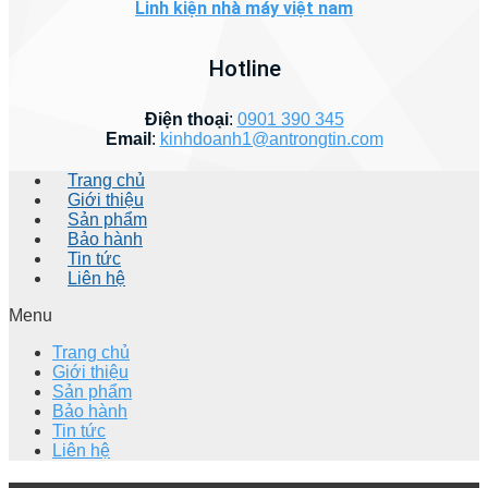
Linh kiện nhà máy việt nam
Hotline
Điện thoại
:
0901 390 345
Email
:
kinhdoanh1@antrongtin.com
Trang chủ
Giới thiệu
Sản phẩm
Bảo hành
Tin tức
Liên hệ
Menu
Trang chủ
Giới thiệu
Sản phẩm
Bảo hành
Tin tức
Liên hệ