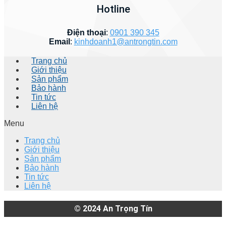
Hotline
Điện thoại
:
0901 390 345
Email
:
kinhdoanh1@antrongtin.com
Trang chủ
Giới thiệu
Sản phẩm
Bảo hành
Tin tức
Liên hệ
Menu
Trang chủ
Giới thiệu
Sản phẩm
Bảo hành
Tin tức
Liên hệ
© 2024
An Trọng Tín