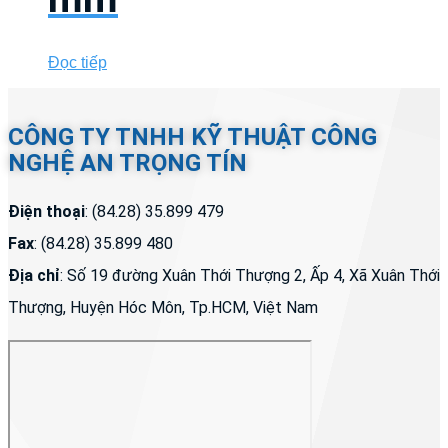
Đọc tiếp
CÔNG TY TNHH KỸ THUẬT CÔNG
NGHỆ AN TRỌNG TÍN
Điện thoại
: (84.28) 35.899 479
Fax
: (84.28) 35.899 480
Địa chỉ
: Số 19 đường Xuân Thới Thượng 2, Ấp 4, Xã Xuân Thới
Thượng, Huyện Hóc Môn, Tp.HCM, Việt Nam