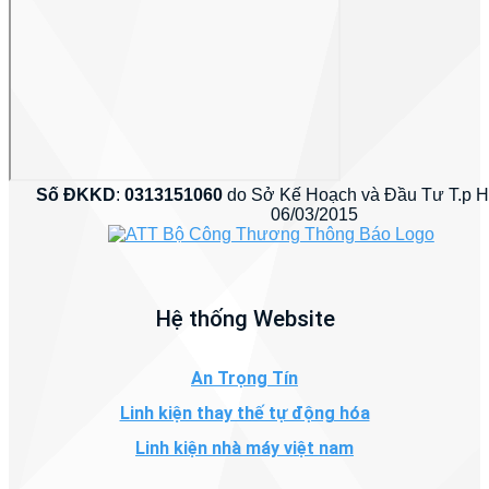
Số ĐKKD
:
0313151060
do Sở Kế Hoạch và Đầu Tư T.p 
06/03/2015
Hệ thống Website
An Trọng Tín
Linh kiện thay thế tự động hóa
Linh kiện nhà máy việt nam