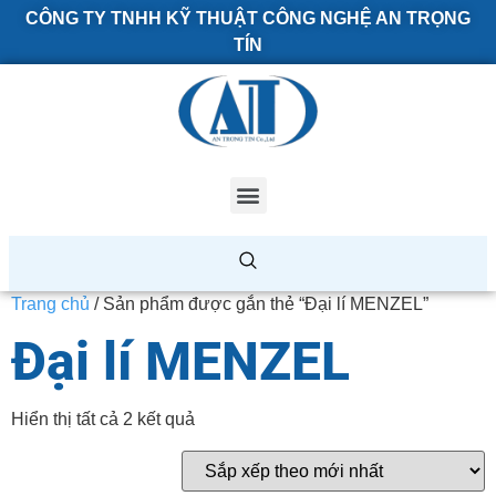
CÔNG TY TNHH KỸ THUẬT CÔNG NGHỆ AN TRỌNG
TÍN
Trang chủ
/ Sản phẩm được gắn thẻ “Đại lí MENZEL”
Đại lí MENZEL
Hiển thị tất cả 2 kết quả