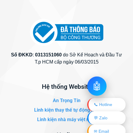
Số ĐKKD
:
0313151060
do Sở Kế Hoạch và Đầu Tư
T.p HCM cấp ngày 06/03/2015
🤖
Hệ thống Website
An Trọng Tín
📞 Hotline
Linh kiện thay thế tự động hóa
💬 Zalo
Linh kiện nhà máy việt nam
✉ Email