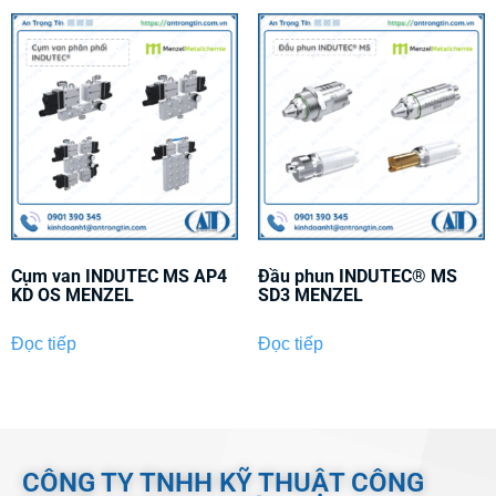
Cụm van INDUTEC MS AP4
Đầu phun INDUTEC® MS
KD OS MENZEL
SD3 MENZEL
Đọc tiếp
Đọc tiếp
CÔNG TY TNHH KỸ THUẬT CÔNG