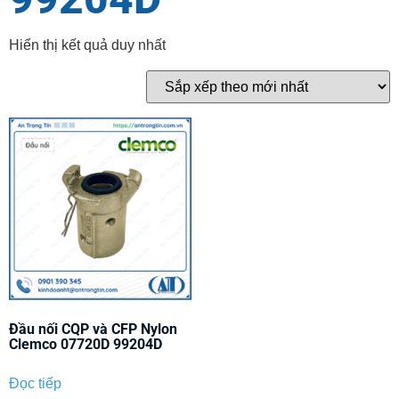
Hiển thị kết quả duy nhất
Đầu nối CQP và CFP Nylon
Clemco 07720D 99204D
Đọc tiếp