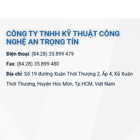
CÔNG TY TNHH KỸ THUẬT CÔNG
NGHỆ AN TRỌNG TÍN
Điện thoại
: (84.28) 35.899 479
Fax
: (84.28) 35.899 480
Địa chỉ
: Số 19 đường Xuân Thới Thượng 2, Ấp 4, Xã Xuân
Thới Thượng, Huyện Hóc Môn, Tp.HCM, Việt Nam