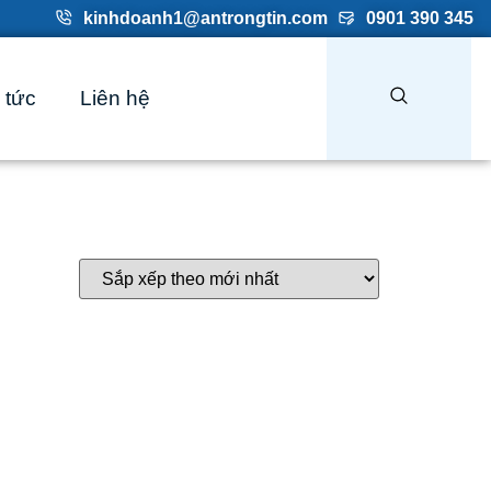
kinhdoanh1@antrongtin.com
0901 390 345
 tức
Liên hệ