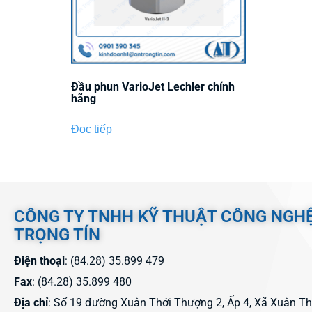
Đầu phun VarioJet Lechler chính
hãng
Đọc tiếp
CÔNG TY TNHH KỸ THUẬT CÔNG NGH
TRỌNG TÍN
Điện thoại
: (84.28) 35.899 479
Fax
: (84.28) 35.899 480
Địa chỉ
: Số 19 đường Xuân Thới Thượng 2, Ấp 4, Xã Xuân T