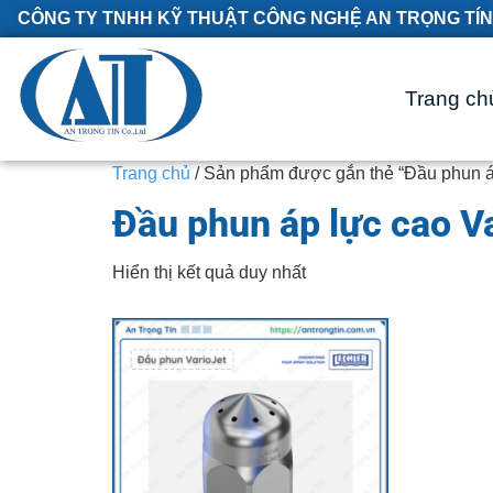
CÔNG TY TNHH KỸ THUẬT CÔNG NGHỆ AN TRỌNG TÍN
Trang ch
Trang chủ
/ Sản phẩm được gắn thẻ “Đầu phun áp
Đầu phun áp lực cao V
Hiển thị kết quả duy nhất