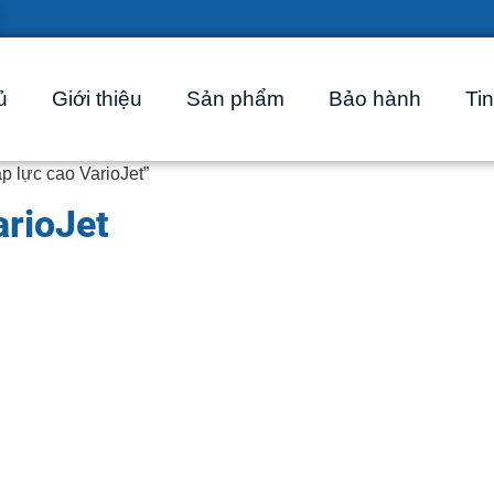
ủ
Giới thiệu
Sản phẩm
Bảo hành
Tin
 lực cao VarioJet”
arioJet