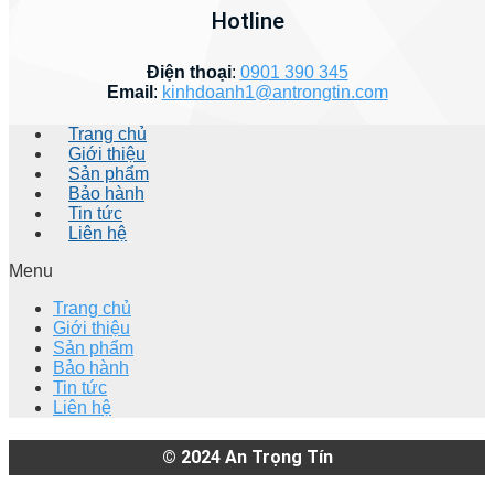
Hotline
Điện thoại
:
0901 390 345
Email
:
kinhdoanh1@antrongtin.com
Trang chủ
Giới thiệu
Sản phẩm
Bảo hành
Tin tức
Liên hệ
Menu
Trang chủ
Giới thiệu
Sản phẩm
Bảo hành
Tin tức
Liên hệ
© 2024
An Trọng Tín