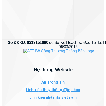
Số ĐKKD
:
0313151060
do Sở Kế Hoạch và Đầu Tư T.p 
06/03/2015
Hệ thống Website
An Trọng Tín
Linh kiện thay thế tự động hóa
Linh kiện nhà máy việt nam