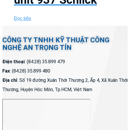
Đọc tiếp
CÔNG TY TNHH KỸ THUẬT CÔNG
NGHỆ AN TRỌNG TÍN
Điện thoại
: (84.28) 35.899 479
Fax
: (84.28) 35.899 480
Địa chỉ
: Số 19 đường Xuân Thới Thượng 2, Ấp 4, Xã Xuân Thới
Thượng, Huyện Hóc Môn, Tp.HCM, Việt Nam