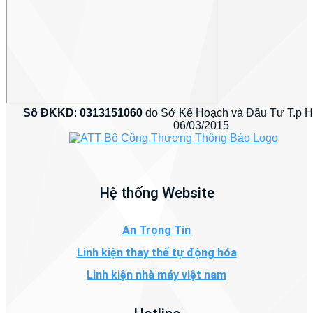
Số ĐKKD
:
0313151060
do Sở Kế Hoạch và Đầu Tư T.p 
06/03/2015
Hệ thống Website
An Trọng Tín
Linh kiện thay thế tự động hóa
Linh kiện nhà máy việt nam