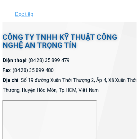
Đọc tiếp
CÔNG TY TNHH KỸ THUẬT CÔNG
NGHỆ AN TRỌNG TÍN
Điện thoại
: (84.28) 35.899 479
Fax
: (84.28) 35.899 480
Địa chỉ
: Số 19 đường Xuân Thới Thượng 2, Ấp 4, Xã Xuân Thới
Thượng, Huyện Hóc Môn, Tp.HCM, Việt Nam