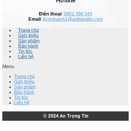
Hotline
Điện thoại
:
0901 390 345
Email
:
kinhdoanh1@antrongtin.com
Trang chủ
Giới thiệu
Sản phẩm
Bảo hành
Tin tức
Liên hệ
Menu
Trang chủ
Giới thiệu
Sản phẩm
Bảo hành
Tin tức
Liên hệ
© 2024
An Trọng Tín