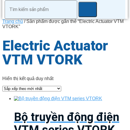
Trang chủ
/ Sản phẩm được gắn thẻ “Electric Actuator VTM
VTORK”
Electric Actuator
VTM VTORK
Hiển thị kết quả duy nhất
Bộ truyền động điện
VTM series VTORK