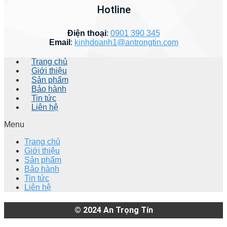
Hotline
Điện thoại
:
0901 390 345
Email
:
kinhdoanh1@antrongtin.com
Trang chủ
Giới thiệu
Sản phẩm
Bảo hành
Tin tức
Liên hệ
Menu
Trang chủ
Giới thiệu
Sản phẩm
Bảo hành
Tin tức
Liên hệ
© 2024
An Trọng Tín