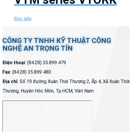
Đọc tiếp
CÔNG TY TNHH KỸ THUẬT CÔNG
NGHỆ AN TRỌNG TÍN
Điện thoại
: (84.28) 35.899 479
Fax
: (84.28) 35.899 480
Địa chỉ
: Số 19 đường Xuân Thới Thượng 2, Ấp 4, Xã Xuân Thới
Thượng, Huyện Hóc Môn, Tp.HCM, Việt Nam