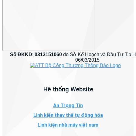
Số ĐKKD
:
0313151060
do Sở Kế Hoạch và Đầu Tư T.p 
06/03/2015
Hệ thống Website
An Trọng Tín
Linh kiện thay thế tự động hóa
Linh kiện nhà máy việt nam