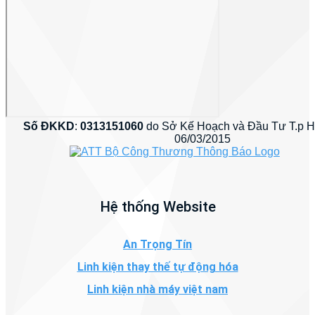
Số ĐKKD
:
0313151060
do Sở Kế Hoạch và Đầu Tư T.p 
06/03/2015
Hệ thống Website
An Trọng Tín
Linh kiện thay thế tự động hóa
Linh kiện nhà máy việt nam