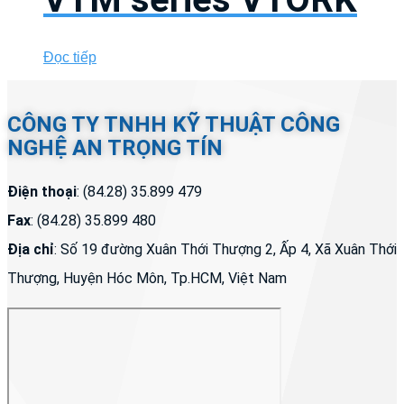
Đọc tiếp
CÔNG TY TNHH KỸ THUẬT CÔNG
NGHỆ AN TRỌNG TÍN
Điện thoại
: (84.28) 35.899 479
Fax
: (84.28) 35.899 480
Địa chỉ
: Số 19 đường Xuân Thới Thượng 2, Ấp 4, Xã Xuân Thới
Thượng, Huyện Hóc Môn, Tp.HCM, Việt Nam