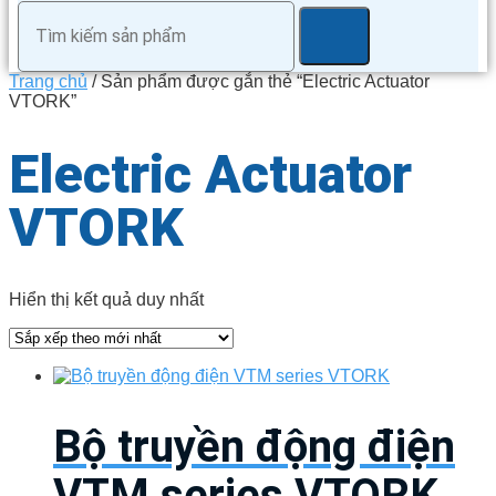
Trang chủ
/ Sản phẩm được gắn thẻ “Electric Actuator
VTORK”
Electric Actuator
VTORK
Hiển thị kết quả duy nhất
Bộ truyền động điện
VTM series VTORK