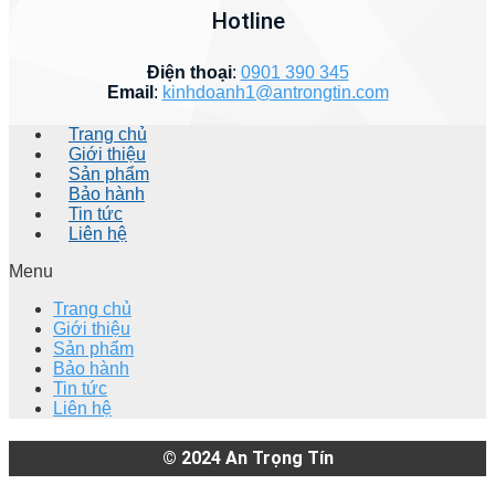
Hotline
Điện thoại
:
0901 390 345
Email
:
kinhdoanh1@antrongtin.com
Trang chủ
Giới thiệu
Sản phẩm
Bảo hành
Tin tức
Liên hệ
Menu
Trang chủ
Giới thiệu
Sản phẩm
Bảo hành
Tin tức
Liên hệ
© 2024
An Trọng Tín