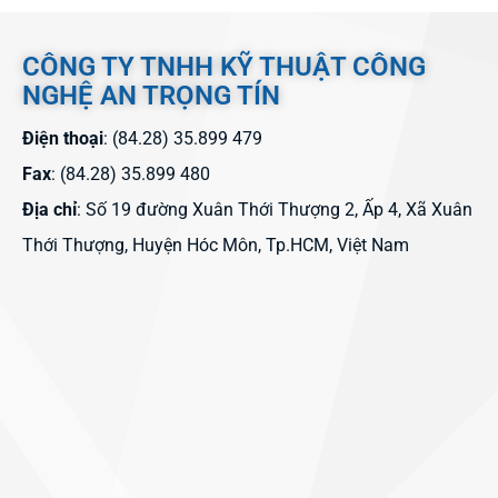
CÔNG TY TNHH KỸ THUẬT CÔNG
NGHỆ AN TRỌNG TÍN
Điện thoại
: (84.28) 35.899 479
Fax
: (84.28) 35.899 480
Địa chỉ
: Số 19 đường Xuân Thới Thượng 2, Ấp 4, Xã Xuân
Thới Thượng, Huyện Hóc Môn, Tp.HCM, Việt Nam