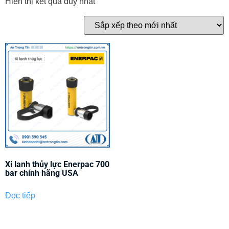
Hiển thị kết quả duy nhất
Xi lanh thủy lực Enerpac 700
bar chính hãng USA
Đọc tiếp