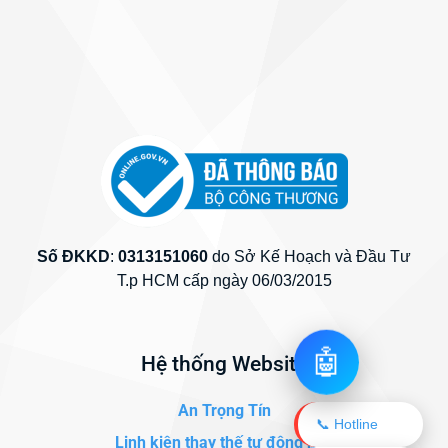
Số ĐKKD
:
0313151060
do Sở Kế Hoạch và Đầu Tư
T.p HCM cấp ngày 06/03/2015
🤖
Hệ thống Website
An Trọng Tín
📞 Hotline
Linh kiện thay thế tự động hóa