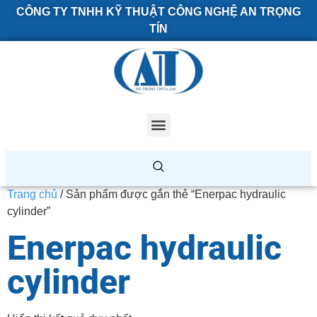
CÔNG TY TNHH KỸ THUẬT CÔNG NGHỆ AN TRỌNG
TÍN
Trang chủ
/ Sản phẩm được gắn thẻ “Enerpac hydraulic
cylinder”
Enerpac hydraulic
cylinder