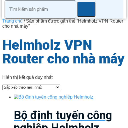
Trang chủ
/ Sản phẩm được gắn thẻ “Helmholz VPN Router
cho nhà máy”
Helmholz VPN
Router cho nhà máy
Hiển thị kết quả duy nhất
Bộ định tuyến công
nghiệp Helmholz