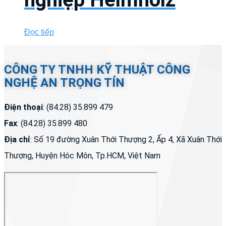
Đọc tiếp
CÔNG TY TNHH KỸ THUẬT CÔNG
NGHỆ AN TRỌNG TÍN
Điện thoại
: (84.28) 35.899 479
Fax
: (84.28) 35.899 480
Địa chỉ
: Số 19 đường Xuân Thới Thượng 2, Ấp 4, Xã Xuân Thới
Thượng, Huyện Hóc Môn, Tp.HCM, Việt Nam