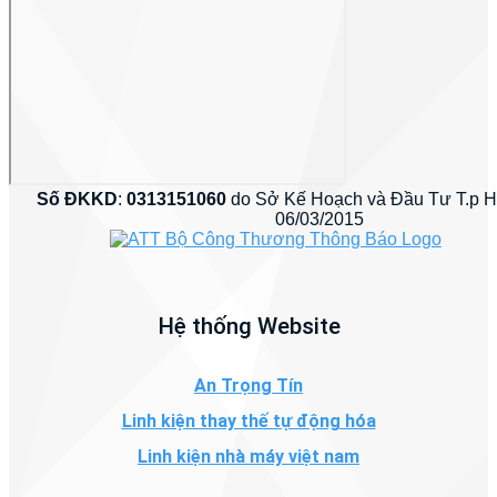
Số ĐKKD
:
0313151060
do Sở Kế Hoạch và Đầu Tư T.p 
06/03/2015
Hệ thống Website
An Trọng Tín
Linh kiện thay thế tự động hóa
Linh kiện nhà máy việt nam