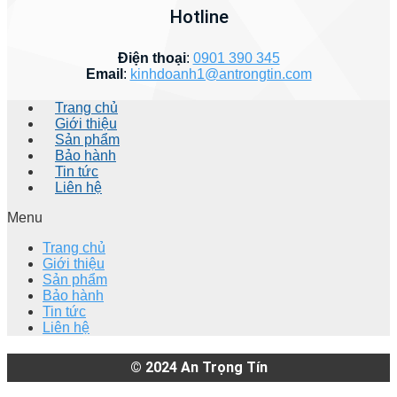
Hotline
Điện thoại
:
0901 390 345
Email
:
kinhdoanh1@antrongtin.com
Trang chủ
Giới thiệu
Sản phẩm
Bảo hành
Tin tức
Liên hệ
Menu
Trang chủ
Giới thiệu
Sản phẩm
Bảo hành
Tin tức
Liên hệ
© 2024
An Trọng Tín